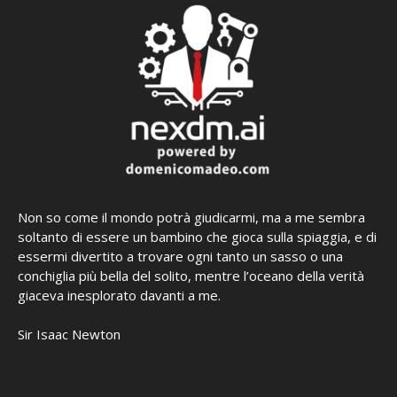
Non so come il mondo potrà giudicarmi, ma a me sembra
soltanto di essere un bambino che gioca sulla spiaggia, e di
essermi divertito a trovare ogni tanto un sasso o una
conchiglia più bella del solito, mentre l’oceano della verità
giaceva inesplorato davanti a me.
Sir Isaac Newton