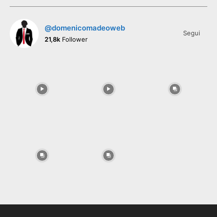
@domenicomadeoweb
Segui
21,8k
Follower