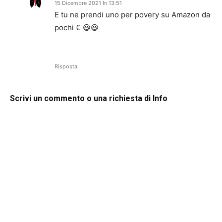
15 Dicembre 2021 In 13:51
E tu ne prendi uno per povery su Amazon da
pochi € 😃😃
Risposta
Scrivi un commento o una richiesta di Info