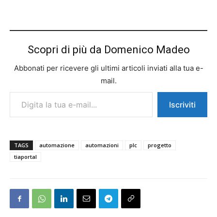
Scopri di più da Domenico Madeo
Abbonati per ricevere gli ultimi articoli inviati alla tua e-
mail.
Digita la tua e-mail...
Iscriviti
TAGS
automazione
automazioni
plc
progetto
tiaportal