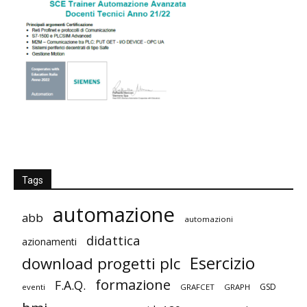
Tags
automazione
abb
automazioni
didattica
azionamenti
Esercizio
download progetti plc
formazione
F.A.Q.
GSD
eventi
GRAFCET
GRAPH