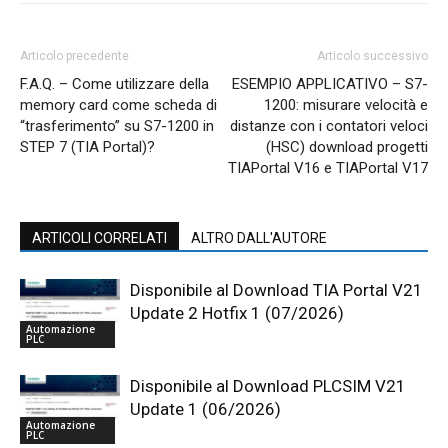
Articolo precedente
Articolo successivo
F.A.Q. – Come utilizzare della
ESEMPIO APPLICATIVO – S7-
memory card come scheda di
1200: misurare velocità e
“trasferimento” su S7-1200 in
distanze con i contatori veloci
STEP 7 (TIA Portal)?
(HSC) download progetti
TIAPortal V16 e TIAPortal V17
ARTICOLI CORRELATI
ALTRO DALL'AUTORE
Disponibile al Download TIA Portal V21
Update 2 Hotfix 1 (07/2026)
Automazione
PLC
Disponibile al Download PLCSIM V21
Update 1 (06/2026)
Automazione
PLC