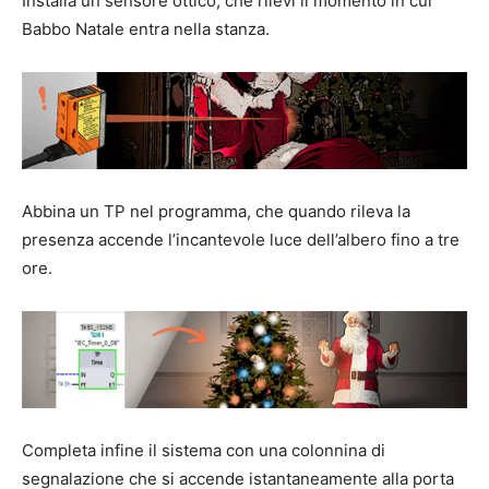
Installa un sensore ottico, che rilevi il momento in cui
Babbo Natale entra nella stanza.
Abbina un TP nel programma, che quando rileva la
presenza accende l’incantevole luce dell’albero fino a tre
ore.
Completa infine il sistema con una colonnina di
segnalazione che si accende istantaneamente alla porta