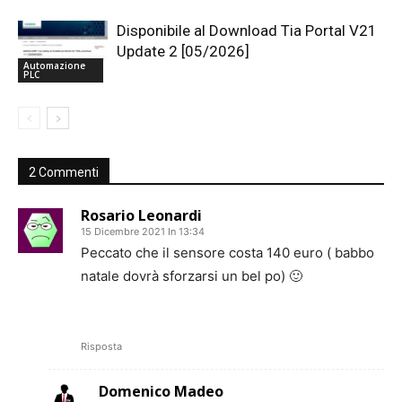
Disponibile al Download Tia Portal V21
Update 2 [05/2026]
Automazione
PLC
2 Commenti
Rosario Leonardi
15 Dicembre 2021 In 13:34
Peccato che il sensore costa 140 euro ( babbo
natale dovrà sforzarsi un bel po) 🙂
Risposta
Domenico Madeo