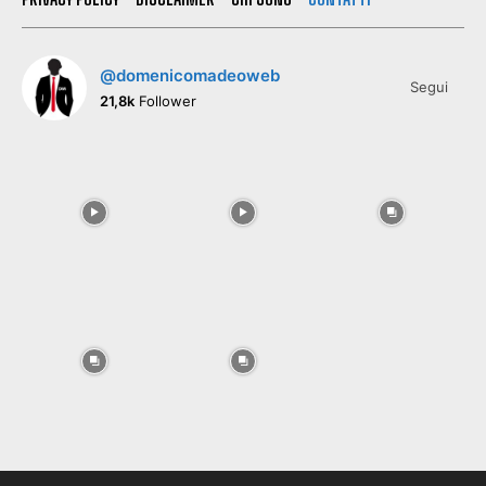
@domenicomadeoweb
Segui
21,8k
Follower