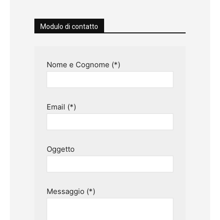
Modulo di contatto
Nome e Cognome (*)
Email (*)
Oggetto
Messaggio (*)