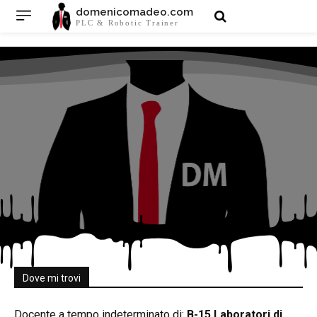
domenicomadeo.com
PLC & Robotic Trainer
Dove mi trovi
Docente a tempo indeterminato di:
B-15 Laboratori di