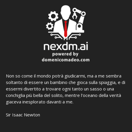
Non so come il mondo potrà giudicarmi, ma a me sembra
soltanto di essere un bambino che gioca sulla spiaggia, e di
essermi divertito a trovare ogni tanto un sasso o una
conchiglia più bella del solito, mentre l’oceano della verità
giaceva inesplorato davanti a me.
Sir Isaac Newton