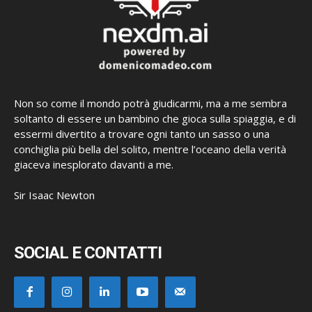
Non so come il mondo potrà giudicarmi, ma a me sembra
soltanto di essere un bambino che gioca sulla spiaggia, e di
essermi divertito a trovare ogni tanto un sasso o una
conchiglia più bella del solito, mentre l’oceano della verità
giaceva inesplorato davanti a me.
Sir Isaac Newton
SOCIAL E CONTATTI