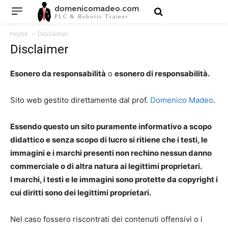
domenicomadeo.com
PLC & Robotic Trainer
Home
Disclaimer
Disclaimer
Esonero da responsabilità
o
esonero di responsabilità.
Sito web gestito direttamente dal prof.
Domenico Madeo
.
Essendo questo un sito puramente informativo a scopo
didattico e senza scopo di lucro si ritiene che i testi, le
immagini e i marchi presenti non rechino nessun danno
commerciale o di altra natura ai legittimi proprietari.
I marchi, i testi e le immagini sono protette da copyright i
cui diritti sono dei legittimi proprietari.
Nel caso fossero riscontrati dei contenuti offensivi o i