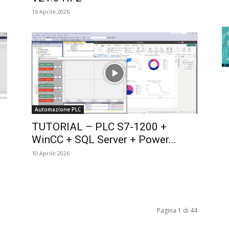
16 Aprile 2026
Automazione PLC
TUTORIAL – PLC S7-1200 +
e
WinCC + SQL Server + Power...
10 Aprile 2026
Pagina 1 di 44