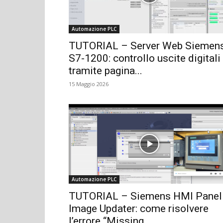
Automazione PLC
TUTORIAL – Server Web Siemen
S7-1200: controllo uscite digitali
tramite pagina...
15 Maggio 2026
Automazione PLC
TUTORIAL – Siemens HMI Panel
Image Updater: come risolvere
l’errore “Missing...