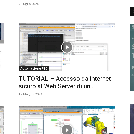
7 Luglio 2026
Automazione PLC
TUTORIAL – Accesso da internet
sicuro al Web Server di un...
17 Maggio 2026