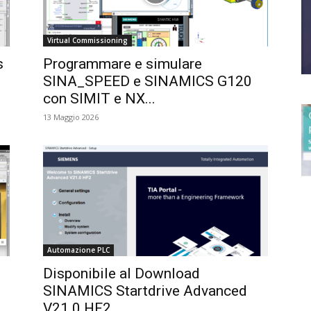
Virtual Commissioning
s
Programmare e simulare
SINA_SPEED e SINAMICS G120
con SIMIT e NX...
13 Maggio 2026
Automazione PLC
Disponibile al Download
SINAMICS Startdrive Advanced
V21.0 HF2