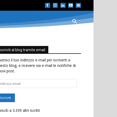
Iscriviti al blog tramite email
serisci il tuo indirizzo e-mail per iscriverti a
esto blog, e ricevere via e-mail le notifiche di
ovi post.
dirizzo
ail
Iscriviti
isciti a 3.339 altri iscritti