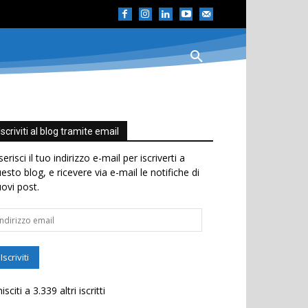
Iscriviti al blog tramite email
serisci il tuo indirizzo e-mail per iscriverti a
esto blog, e ricevere via e-mail le notifiche di
ovi post.
dirizzo
ail
Iscriviti
isciti a 3.339 altri iscritti