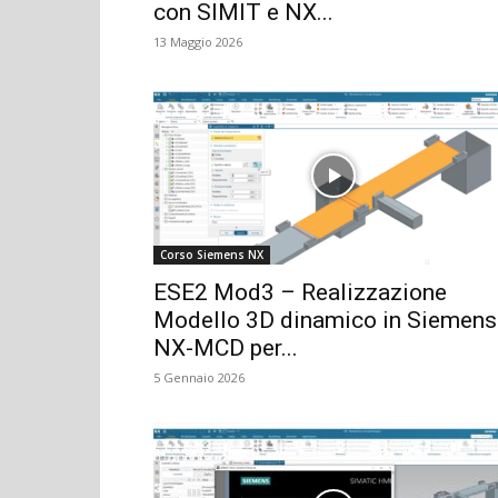
con SIMIT e NX...
13 Maggio 2026
Corso Siemens NX
ESE2 Mod3 – Realizzazione
Modello 3D dinamico in Siemens
NX-MCD per...
5 Gennaio 2026