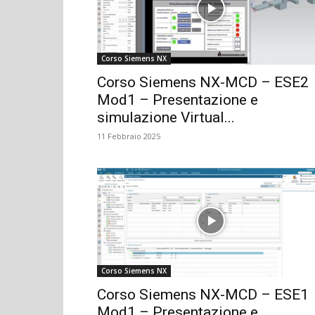
Corso Siemens NX
Corso Siemens NX-MCD – ESE2
Mod1 – Presentazione e
simulazione Virtual...
11 Febbraio 2025
Corso Siemens NX
Corso Siemens NX-MCD – ESE1
Mod1 – Presentazione e