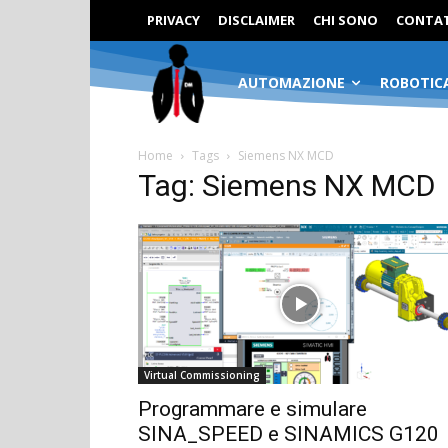
PRIVACY
DISCLAIMER
CHI SONO
CONTAT
AUTOMAZIONE
ROBOTIC
Home
Tags
Siemens NX MCD
Tag: Siemens NX MCD
Virtual Commissioning
Programmare e simulare
SINA_SPEED e SINAMICS G120