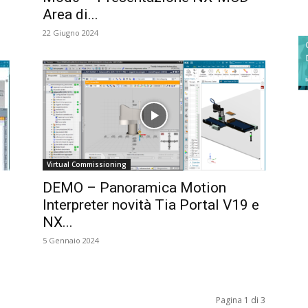
Area di...
22 Giugno 2024
Virtual Commissioning
DEMO – Panoramica Motion
Interpreter novità Tia Portal V19 e
NX...
5 Gennaio 2024
Pagina 1 di 3