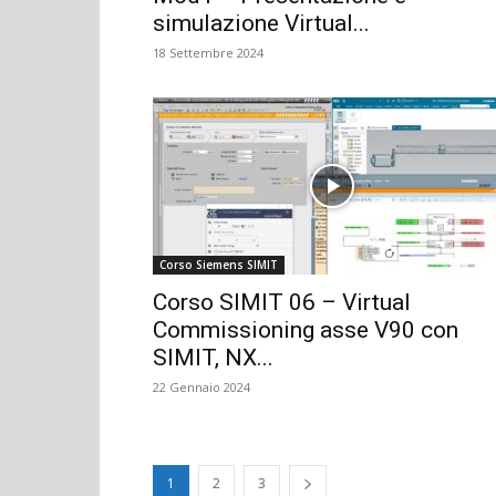
simulazione Virtual...
18 Settembre 2024
Corso Siemens SIMIT
Corso SIMIT 06 – Virtual
Commissioning asse V90 con
SIMIT, NX...
22 Gennaio 2024
1
2
3