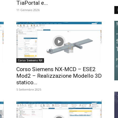
TiaPortal e...
11 Gennaio 2026
Corso Siemens NX
Corso Siemens NX-MCD – ESE2
Mod2 – Realizzazione Modello 3D
statico...
5 Settembre 2025