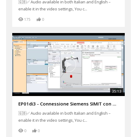
🇬🇧✅ Audio available in both Italian and English –
enable it in the video settings, You c...
175
0
35:13
EP01di3 - Connessione Siemens SIMIT con ABB RobotStudio Virtual Commissioning in Shared Memory
🇬🇧✅ Audio available in both Italian and English –
enable it in the video settings, You c...
0
0