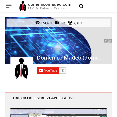
domenicomadeo.com
PLC & Robotic Trainer
374,401
325
4,310
Domenico Madeo (domenicomadeo_com)
TIAPORTAL ESERCIZI APPLICATIVI