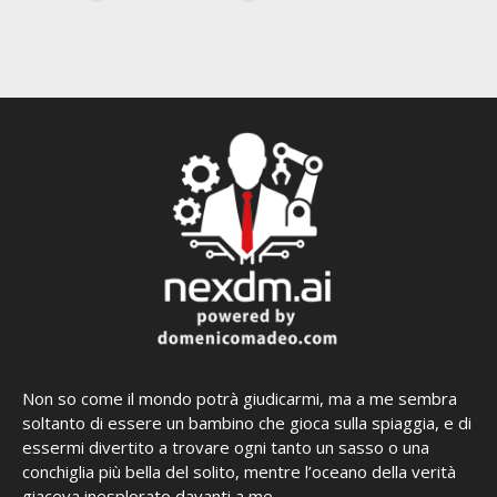
Non so come il mondo potrà giudicarmi, ma a me sembra
soltanto di essere un bambino che gioca sulla spiaggia, e di
essermi divertito a trovare ogni tanto un sasso o una
conchiglia più bella del solito, mentre l’oceano della verità
giaceva inesplorato davanti a me.