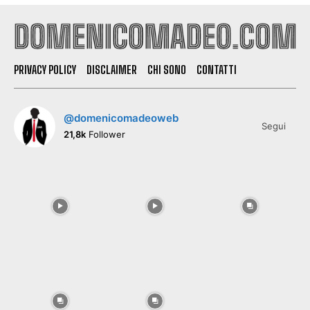
PRIVACY POLICY
DISCLAIMER
CHI SONO
CONTATTI
@domenicomadeoweb
Segui
21,8k
Follower