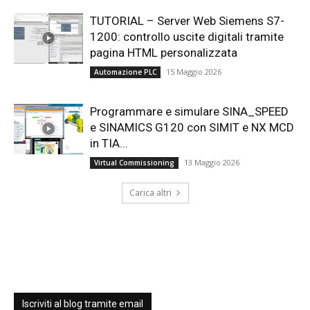
TUTORIAL – Server Web Siemens S7-
1200: controllo uscite digitali tramite
pagina HTML personalizzata
15 Maggio 2026
Automazione PLC
Programmare e simulare SINA_SPEED
e SINAMICS G120 con SIMIT e NX MCD
in TIA...
13 Maggio 2026
Virtual Commissioning
Carica altri
Iscriviti al blog tramite email