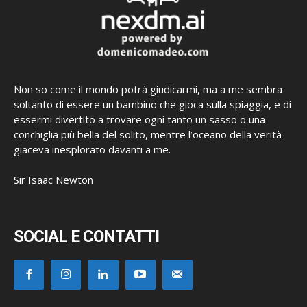
Non so come il mondo potrà giudicarmi, ma a me sembra
soltanto di essere un bambino che gioca sulla spiaggia, e di
essermi divertito a trovare ogni tanto un sasso o una
conchiglia più bella del solito, mentre l’oceano della verità
giaceva inesplorato davanti a me.
Sir Isaac Newton
SOCIAL E CONTATTI