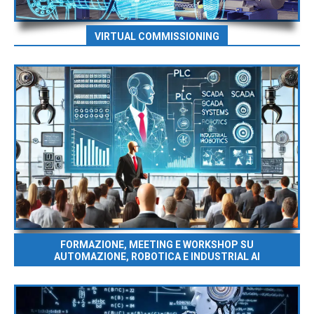
VIRTUAL COMMISSIONING
FORMAZIONE, MEETING E WORKSHOP SU
AUTOMAZIONE, ROBOTICA E INDUSTRIAL AI