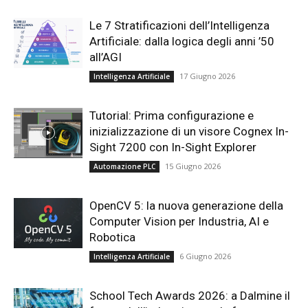
Le 7 Stratificazioni dell’Intelligenza
Artificiale: dalla logica degli anni ’50
all’AGI
17 Giugno 2026
Intelligenza Artificiale
Tutorial: Prima configurazione e
inizializzazione di un visore Cognex In-
Sight 7200 con In-Sight Explorer
15 Giugno 2026
Automazione PLC
OpenCV 5: la nuova generazione della
Computer Vision per Industria, AI e
Robotica
6 Giugno 2026
Intelligenza Artificiale
School Tech Awards 2026: a Dalmine il