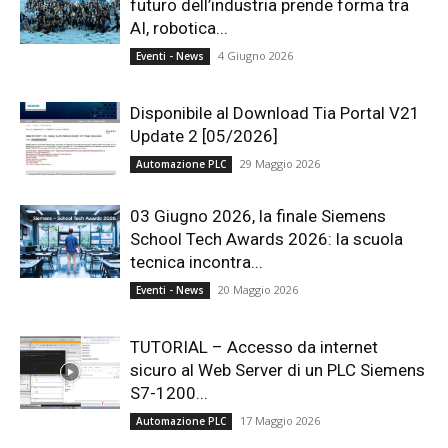
futuro dell’industria prende forma tra
AI, robotica...
4 Giugno 2026
Eventi - News
Disponibile al Download Tia Portal V21
Update 2 [05/2026]
29 Maggio 2026
Automazione PLC
03 Giugno 2026, la finale Siemens
School Tech Awards 2026: la scuola
tecnica incontra...
20 Maggio 2026
Eventi - News
TUTORIAL – Accesso da internet
sicuro al Web Server di un PLC Siemens
S7-1200...
17 Maggio 2026
Automazione PLC