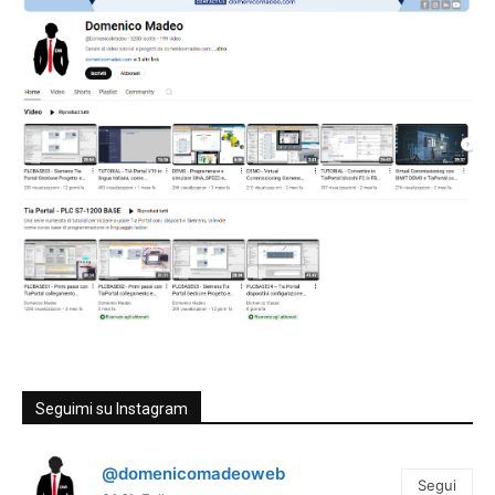
Seguimi su Instagram
@domenicomadeoweb
Segui