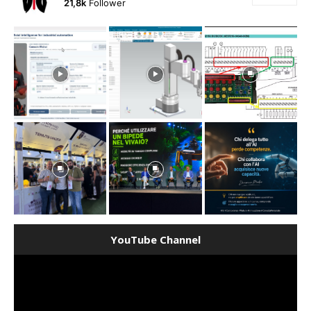
21,8k
Follower
YouTube Channel