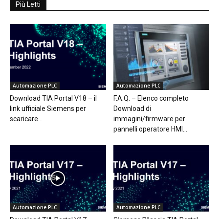
Più Letti
Automazione PLC
Automazione PLC
Download TIA Portal V18 – il
F.A.Q. – Elenco completo
link ufficiale Siemens per
Download di
scaricare...
immagini/firmware per
pannelli operatore HMI...
Automazione PLC
Automazione PLC