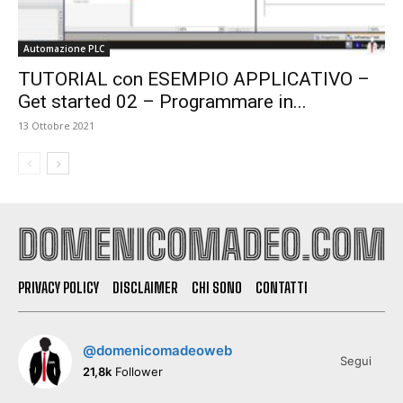
Automazione PLC
TUTORIAL con ESEMPIO APPLICATIVO –
Get started 02 – Programmare in...
13 Ottobre 2021
PRIVACY POLICY
DISCLAIMER
CHI SONO
CONTATTI
@domenicomadeoweb
Segui
21,8k
Follower