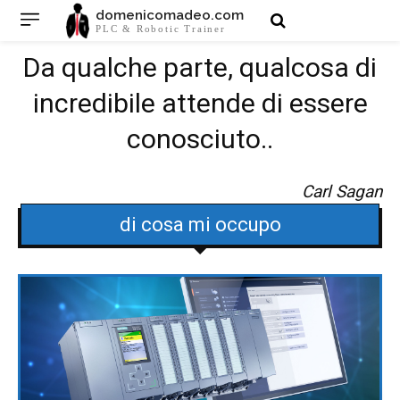
domenicomadeo.com
PLC & Robotic Trainer
Da qualche parte, qualcosa di
incredibile attende di essere
conosciuto..
Carl Sagan
di cosa mi occupo