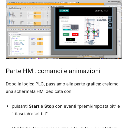
Parte HMI: comandi e animazioni
Dopo la logica PLC, passiamo alla parte grafica: creiamo
una schermata HMI dedicata con:
pulsanti
Start
e
Stop
con eventi “premi/imposta bit” e
“rilascia/reset bit”