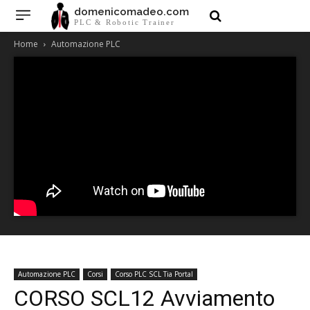
domenicomadeo.com
PLC & Robotic Trainer
Home
Automazione PLC
Automazione PLC
Corsi
Corso PLC SCL Tia Portal
CORSO SCL12 Avviamento