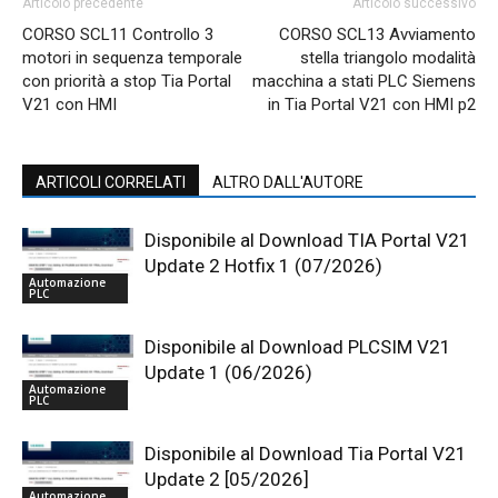
Articolo precedente
Articolo successivo
CORSO SCL11 Controllo 3
CORSO SCL13 Avviamento
motori in sequenza temporale
stella triangolo modalità
con priorità a stop Tia Portal
macchina a stati PLC Siemens
V21 con HMI
in Tia Portal V21 con HMI p2
ARTICOLI CORRELATI
ALTRO DALL'AUTORE
Disponibile al Download TIA Portal V21
Update 2 Hotfix 1 (07/2026)
Automazione
PLC
Disponibile al Download PLCSIM V21
Update 1 (06/2026)
Automazione
PLC
Disponibile al Download Tia Portal V21
Update 2 [05/2026]
Automazione