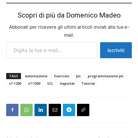
Scopri di più da Domenico Madeo
Abbonati per ricevere gli ultimi articoli inviati alla tua e-
mail.
Digita la tua e-mail...
Iscriviti
TAGS
automazione
Esercizio
plc
programmazione plc
s7-1200
s7-1500
SCL
tiaportal
Tutorial