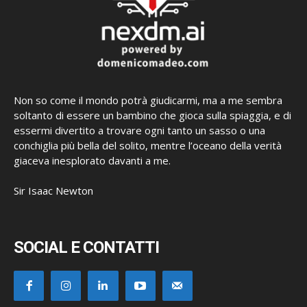
Non so come il mondo potrà giudicarmi, ma a me sembra
soltanto di essere un bambino che gioca sulla spiaggia, e di
essermi divertito a trovare ogni tanto un sasso o una
conchiglia più bella del solito, mentre l’oceano della verità
giaceva inesplorato davanti a me.
Sir Isaac Newton
SOCIAL E CONTATTI