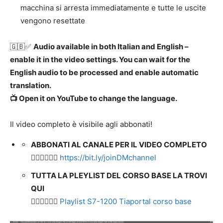
macchina si arresta immediatamente e tutte le uscite
vengono resettate
🇬🇧✅
Audio available in both Italian and English –
enable it in the video settings. You can wait for the
English audio to be processed and enable automatic
translation.
📺 Open it on YouTube to change the language.
Il video completo è visibile agli abbonati!
ABBONATI AL CANALE PER IL VIDEO COMPLETO
👉🏻👉🏻👉🏻
https://bit.ly/joinDMchannel
TUTTA LA PLEYLIST DEL CORSO BASE LA TROVI
QUI
👉🏻👉🏻👉🏻
Playlist S7-1200 Tiaportal corso base