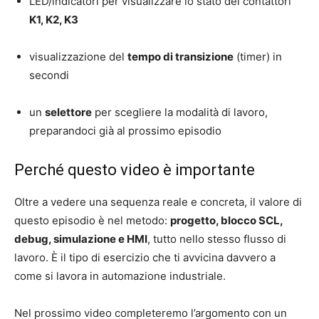
LED/indicatori per visualizzare lo stato dei contattori
K1, K2, K3
visualizzazione del
tempo di transizione
(timer) in
secondi
un
selettore
per scegliere la modalità di lavoro,
preparandoci già al prossimo episodio
Perché questo video è importante
Oltre a vedere una sequenza reale e concreta, il valore di
questo episodio è nel metodo:
progetto, blocco SCL,
debug, simulazione e HMI
, tutto nello stesso flusso di
lavoro. È il tipo di esercizio che ti avvicina davvero a
come si lavora in automazione industriale.
Nel prossimo video completeremo l’argomento con un