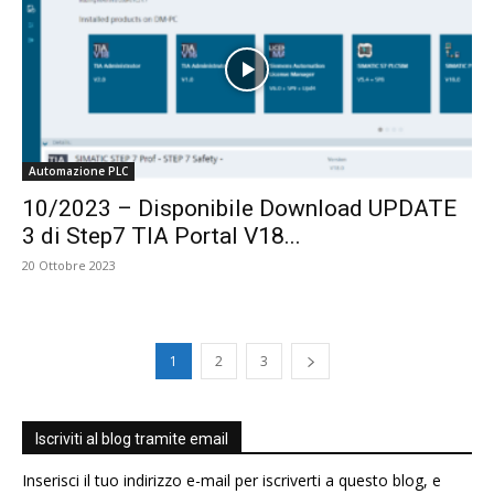
Automazione PLC
10/2023 – Disponibile Download UPDATE
3 di Step7 TIA Portal V18...
20 Ottobre 2023
1
2
3
Iscriviti al blog tramite email
Inserisci il tuo indirizzo e-mail per iscriverti a questo blog, e