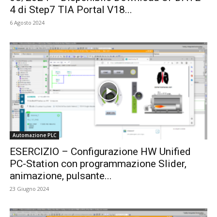
4 di Step7 TIA Portal V18...
6 Agosto 2024
Automazione PLC
ESERCIZIO – Configurazione HW Unified
PC-Station con programmazione Slider,
animazione, pulsante...
23 Giugno 2024