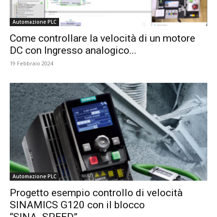
Automazione PLC
Come controllare la velocità di un motore
DC con Ingresso analogico...
19 Febbraio 2024
Automazione PLC
Progetto esempio controllo di velocità
SINAMICS G120 con il blocco
“SINA_SPEED”...