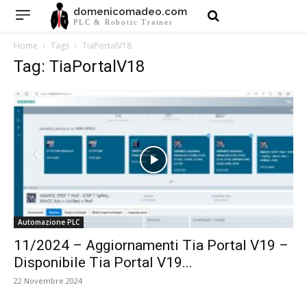
domenicomadeo.com
PLC & Robotic Trainer
Home
Tags
TiaPortalV18
Tag: TiaPortalV18
Automazione PLC
11/2024 – Aggiornamenti Tia Portal V19 –
Disponibile Tia Portal V19...
22 Novembre 2024