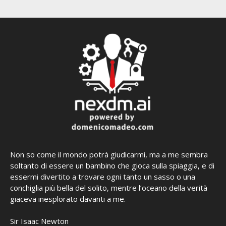
Non so come il mondo potrà giudicarmi, ma a me sembra
soltanto di essere un bambino che gioca sulla spiaggia, e di
essermi divertito a trovare ogni tanto un sasso o una
conchiglia più bella del solito, mentre l’oceano della verità
giaceva inesplorato davanti a me.
Sir Isaac Newton