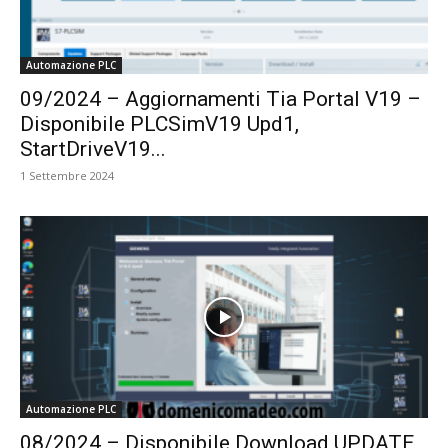
Automazione PLC
09/2024 – Aggiornamenti Tia Portal V19 –
Disponibile PLCSimV19 Upd1,
StartDriveV19...
1 Settembre 2024
Automazione PLC
08/2024 – Disponibile Download UPDATE