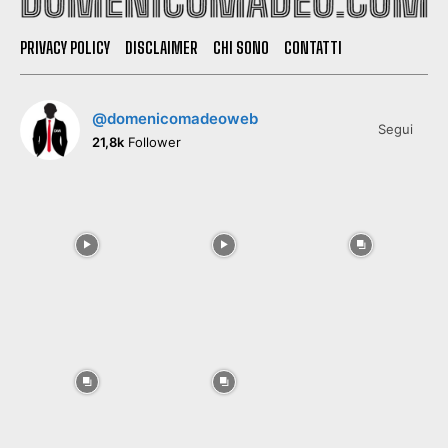
PRIVACY POLICY
DISCLAIMER
CHI SONO
CONTATTI
@domenicomadeoweb
Segui
21,8k
Follower