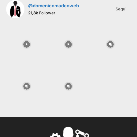
@domenicomadeoweb
Segui
21,8k
Follower