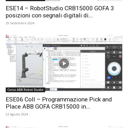
ESE14 – RobotStudio CRB15000 GOFA 3
posizioni con segnali digitali di...
29 Settembre 2024
Corso ABB Robot Studio
ESE06 Coll – Programmazione Pick and
Place ABB GOFA CRB15000 in...
23 Agosto 2024