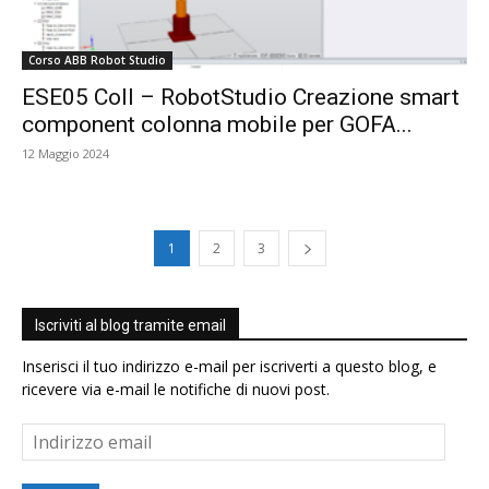
Corso ABB Robot Studio
ESE05 Coll – RobotStudio Creazione smart
component colonna mobile per GOFA...
12 Maggio 2024
1
2
3
Iscriviti al blog tramite email
Inserisci il tuo indirizzo e-mail per iscriverti a questo blog, e
ricevere via e-mail le notifiche di nuovi post.
Indirizzo
email