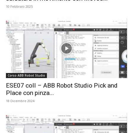
10 Febbraio 2025
Corso ABB Robot Studio
ESE07 coll – ABB Robot Studio Pick and
Place con pinza...
18 Dicembre 2024