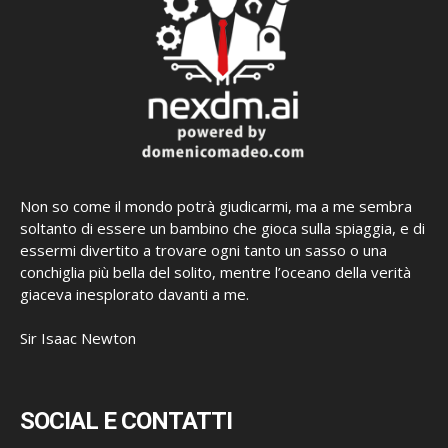
Non so come il mondo potrà giudicarmi, ma a me sembra
soltanto di essere un bambino che gioca sulla spiaggia, e di
essermi divertito a trovare ogni tanto un sasso o una
conchiglia più bella del solito, mentre l’oceano della verità
giaceva inesplorato davanti a me.
Sir Isaac Newton
SOCIAL E CONTATTI