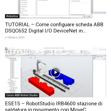
Robotica
TUTORIAL – Come configuare scheda ABB
DSQC652 Digital I/O DeviceNet in...
2 Ottobre 2025
Corso ABB Robot Studio
ESE15 – RobotStudio IRB4600 stazione di
saldatura in movimento con MoveC...