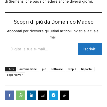
di Siemens, che può richiedere anche diversi giorni.
Scopri di più da Domenico Madeo
Abbonati per ricevere gli ultimi articoli inviati alla tua e-
mail.
Digita la tua e-mail...
Iscriviti
TAGS
automazione
plc
software
step 7
tiaportal
tiaportalV17