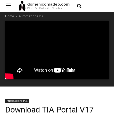
domenicomadeo.com
PLC & Robotic Trainer
Home
Automazione PLC
Automazione PLC
Download TIA Portal V17