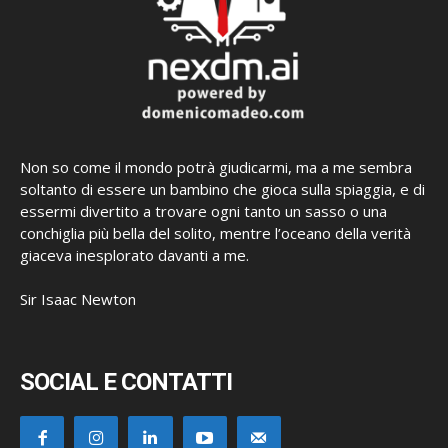
Non so come il mondo potrà giudicarmi, ma a me sembra
soltanto di essere un bambino che gioca sulla spiaggia, e di
essermi divertito a trovare ogni tanto un sasso o una
conchiglia più bella del solito, mentre l’oceano della verità
giaceva inesplorato davanti a me.
Sir Isaac Newton
SOCIAL E CONTATTI