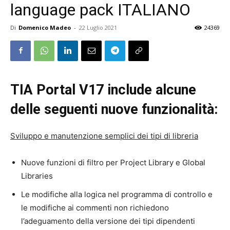
language pack ITALIANO
Di
Domenico Madeo
-
22 Luglio 2021
24369
TIA Portal V17 include alcune
delle seguenti nuove funzionalità:
Sviluppo e manutenzione semplici dei tipi di libreria
Nuove funzioni di filtro per Project Library e Global
Libraries
Le modifiche alla logica nel programma di controllo e
le modifiche ai commenti non richiedono
l’adeguamento della versione dei tipi dipendenti