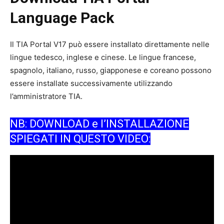
Language Pack
Il TIA Portal V17 può essere installato direttamente nelle
lingue tedesco, inglese e cinese. Le lingue francese,
spagnolo, italiano, russo, giapponese e coreano possono
essere installate successivamente utilizzando
l’amministratore TIA.
NB: DOWNLOAD e l’INSTALLAZIONE
SPIEGATI IN QUESTO VIDEO: