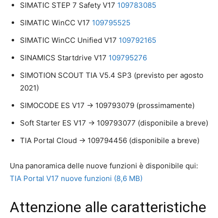
SIMATIC STEP 7 Safety V17
109783085
SIMATIC WinCC V17
109795525
SIMATIC WinCC Unified V17
109792165
SINAMICS Startdrive V17
109795276
SIMOTION SCOUT TIA V5.4 SP3 (previsto per agosto
2021)
SIMOCODE ES V17 -> 109793079 (prossimamente)
Soft Starter ES V17 -> 109793077 (disponibile a breve)
TIA Portal Cloud -> 109794456 (disponibile a breve)
Una panoramica delle nuove funzioni è disponibile qui:
TIA Portal V17 nuove funzioni (8,6 MB)
Attenzione alle caratteristiche