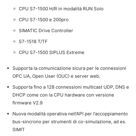
CPU S7-1500 H/R in modalità RUN Solo
CPU S7-1500 e 200pro
SIMATIC Drive Controller
S7-1518 T/TF
CPU S7-1500 SIPLUS Extreme
Supporta la comunicazione sicura per le connessioni
OPC UA, Open User (OUC) e server web.
Supporta fino a 128 connessioni multicast UDP, DNS e
DHCP come con la CPU hardware con versione
firmware V2.9
Nuova modalità operativa nell’API per l’accoppiamento
bus-sincrono per strumenti di co-simulazione, ad es.
SIMIT