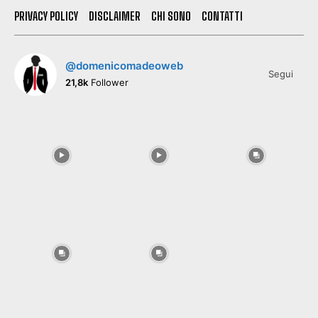
PRIVACY POLICY
DISCLAIMER
CHI SONO
CONTATTI
@domenicomadeoweb
Segui
21,8k
Follower