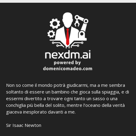
Non so come il mondo potrà giudicarmi, ma a me sembra
soltanto di essere un bambino che gioca sulla spiaggia, e di
essermi divertito a trovare ogni tanto un sasso o una
conchiglia più bella del solito, mentre l’oceano della verità
giaceva inesplorato davanti a me.
Sir Isaac Newton