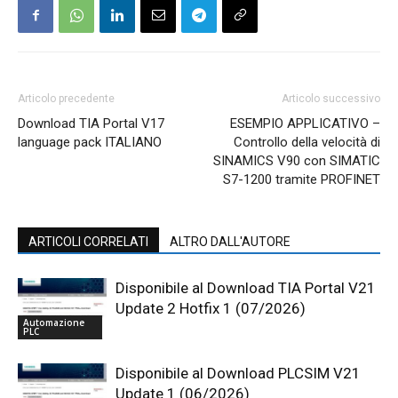
Articolo precedente
Articolo successivo
Download TIA Portal V17
ESEMPIO APPLICATIVO –
language pack ITALIANO
Controllo della velocità di
SINAMICS V90 con SIMATIC
S7-1200 tramite PROFINET
ARTICOLI CORRELATI
ALTRO DALL'AUTORE
Disponibile al Download TIA Portal V21
Update 2 Hotfix 1 (07/2026)
Automazione
PLC
Disponibile al Download PLCSIM V21
Update 1 (06/2026)