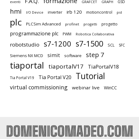
formazione
F.A.Q.
GSD
eventi
GRAFCET
GRAPH
hmi
irb 120
inverter
motioncontrol
I/O Device
pid
plc
PLCSim Advanced
progetto
profinet
progetti
programmazione plc
PWM
Robotica Collaborativa
s7-1500
s7-1200
robotstudio
SCL
SFC
step 7
simit
Siemens NX MCD
software
tiaportal
tiaportalV17
TiaPortalV18
Tutorial
Tia Portal V20
Tia Portal V19
virtual commissioning
webinar live
WinCC