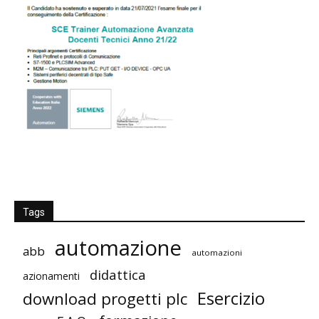
Tags
automazione
abb
automazioni
didattica
azionamenti
Esercizio
download progetti plc