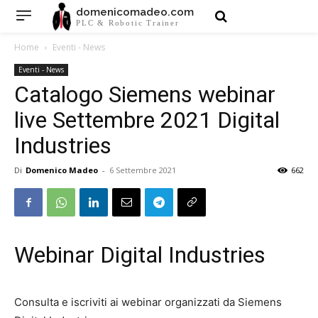
domenicomadeo.com
PLC & Robotic Trainer
Home
Eventi - News
Eventi - News
Catalogo Siemens webinar
live Settembre 2021 Digital
Industries
Di
Domenico Madeo
-
6 Settembre 2021
662
Webinar Digital Industries
Consulta e iscriviti ai webinar organizzati da Siemens