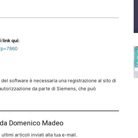
 link qui:
?p=7860
 del software è necessaria una registrazione al sito di
autorizzazione da parte di Siemens, che può
iù da Domenico Madeo
ltimi articoli inviati alla tua e-mail.