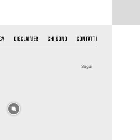
CY
DISCLAIMER
CHI SONO
CONTATTI
Segui