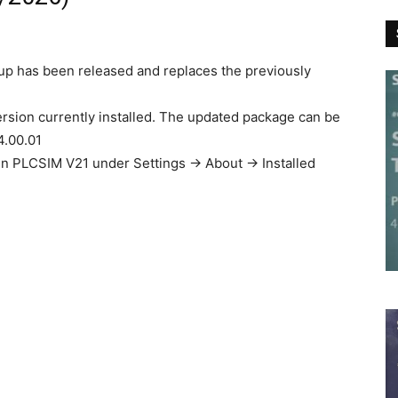
tup has been released and replaces the previously
ersion currently installed. The updated package can be
4.00.01
 in PLCSIM V21 under Settings → About → Installed