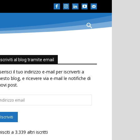
Iscriviti al blog tramite email
serisci il tuo indirizzo e-mail per iscriverti a
esto blog, e ricevere via e-mail le notifiche di
ovi post.
dirizzo
ail
Iscriviti
isciti a 3.339 altri iscritti