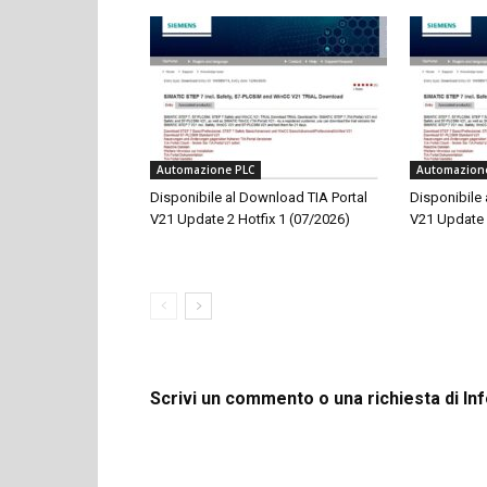
Automazione PLC
Automazion
Disponibile al Download TIA Portal
Disponibile 
V21 Update 2 Hotfix 1 (07/2026)
V21 Update 
Scrivi un commento o una richiesta di In