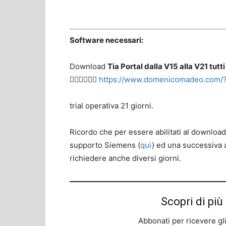
Software necessari:
Download
Tia Portal dalla V15 alla V21 tutti i
👉🏻👉🏻👉🏻
https://www.domenicomadeo.com/
trial operativa 21 giorni.
Ricordo che per essere abilitati al download
supporto Siemens (
qui
) ed una successiva 
richiedere anche diversi giorni.
Scopri di p
Abbonati per ricevere gli u