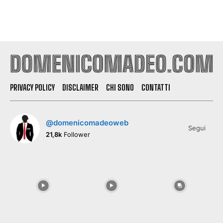
PRIVACY POLICY
DISCLAIMER
CHI SONO
CONTATTI
@domenicomadeoweb
Segui
21,8k
Follower