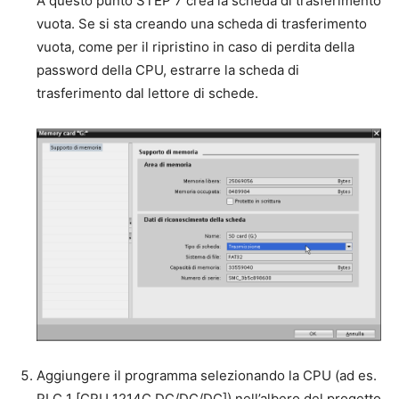
A questo punto STEP 7 crea la scheda di trasferimento
vuota. Se si sta creando una scheda di trasferimento
vuota, come per il ripristino in caso di perdita della
password della CPU, estrarre la scheda di
trasferimento dal lettore di schede.
Aggiungere il programma selezionando la CPU (ad es.
PLC_1 [CPU 1214C DC/DC/DC]) nell’albero del progetto