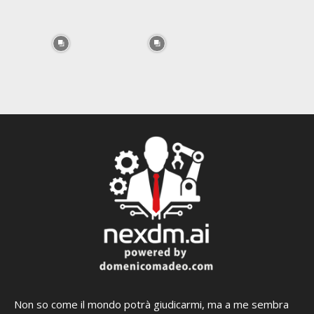
Non so come il mondo potrà giudicarmi, ma a me sembra