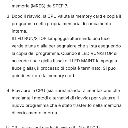
memoria (MRES) da STEP 7.
Dopo il riavvio, la CPU valuta la memory card e copia il
programma nella propria memoria di caricamento
interna.
Il LED RUN/STOP lampeggia alternando una luce
verde e una gialla per segnalare che si sta eseguendo
la copia del programma. Quando il LED RUN/STOP si
accende (luce gialla fissa) e il LED MAINT lampeggia
(luce gialla), il processo di copia è terminato. Si può
quindi estrarre la memory card.
Riavviare la CPU (sia ripristinando l’alimentazione che
mediante i metodi alternativi di riavvio) per valutare il
nuovo programma che è stato trasferito nella memoria
di caricamento interna.
La CPU passa nel modo di avvio (RUN o STOP)