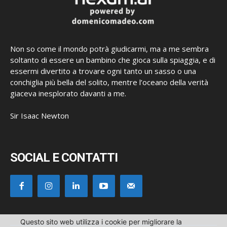
Non so come il mondo potrà giudicarmi, ma a me sembra
soltanto di essere un bambino che gioca sulla spiaggia, e di
essermi divertito a trovare ogni tanto un sasso o una
conchiglia più bella del solito, mentre l’oceano della verità
giaceva inesplorato davanti a me.
Sir Isaac Newton
SOCIAL E CONTATTI
Questo sito web utilizza i cookie per migliorare la