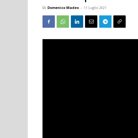
Di
Domenico Madeo
-
11 Luglio 2021