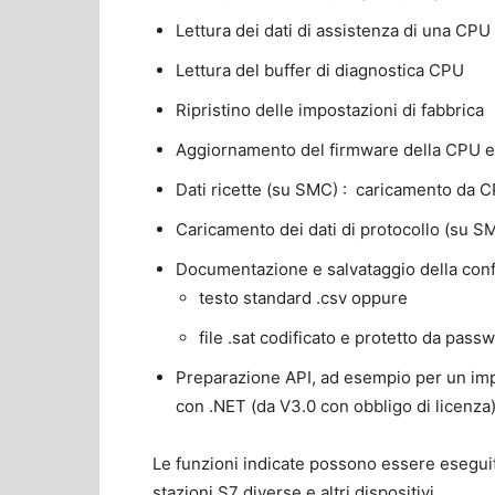
Lettura dei dati di assistenza di una CPU
Lettura del buffer di diagnostica CPU
Ripristino delle impostazioni di fabbrica
Aggiornamento del firmware della CPU e 
Dati ricette (su SMC) : caricamento da 
Caricamento dei dati di protocollo (su 
Documentazione e salvataggio della conf
testo standard .csv oppure
file .sat codificato e protetto da pass
Preparazione API, ad esempio per un imp
con .NET (da V3.0 con obbligo di licenza)
Le funzioni indicate possono essere eseguit
stazioni S7 diverse e altri dispositivi.