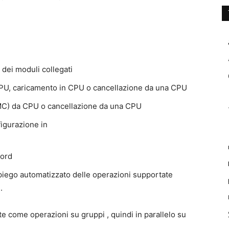
dei moduli collegati
CPU, caricamento in CPU o cancellazione da una CPU
SMC) da CPU o cancellazione da una CPU
igurazione in
word
iego automatizzato delle operazioni supportate
.
e come operazioni su gruppi , quindi in parallelo su