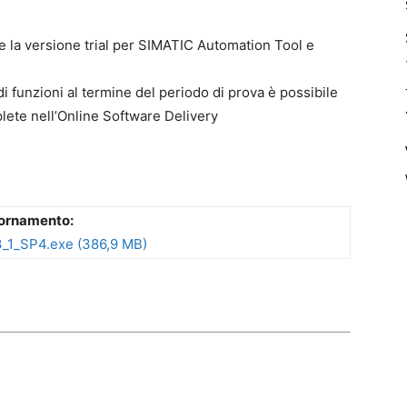
re la versione trial per SIMATIC Automation Tool e
i funzioni al termine del periodo di prova è possibile
lete nell’Online Software Delivery
iornamento:
_1_SP4.exe (386,9 MB)