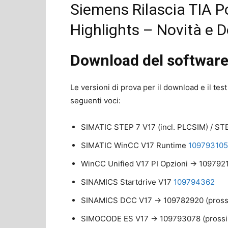
Siemens Rilascia TIA P
Highlights – Novità e 
Download del software
Le versioni di prova per il download e il test
seguenti voci:
SIMATIC STEP 7 V17 (incl. PLCSIM) / ST
SIMATIC WinCC V17 Runtime
109793105
WinCC Unified V17 PI Opzioni -> 1097921
SINAMICS Startdrive V17
109794362
SINAMICS DCC V17 -> 109782920 (pros
SIMOCODE ES V17 -> 109793078 (pross