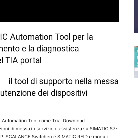
C Automation Tool per la
ento e la diagnostica
l TIA portal
 il tool di supporto nella messa
utenzione dei dispositivi
C Automation Tool come Trial Download.
ioni di messa in servizio e assistenza su SIMATIC S7-
ITOP, SCALANCE Switchen e SIMATIC RFID e moduli