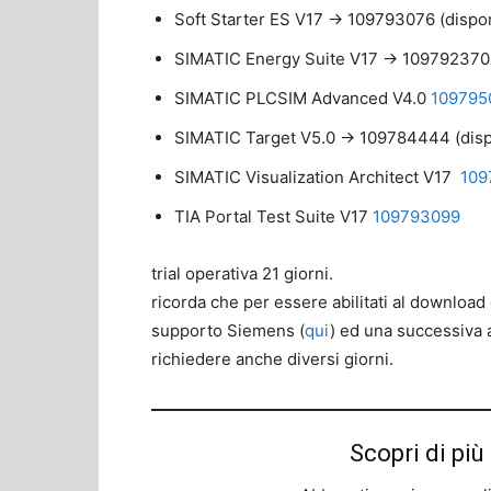
Soft Starter ES V17 -> 109793076 (dispon
SIMATIC Energy Suite V17 -> 109792370
SIMATIC PLCSIM Advanced V4.0
109795
SIMATIC Target V5.0 -> 109784444 (disp
SIMATIC Visualization Architect V17
109
TIA Portal Test Suite V17
109793099
trial operativa 21 giorni.
ricorda che per essere abilitati al download 
supporto Siemens (
qui
) ed una successiva 
richiedere anche diversi giorni.
Scopri di p