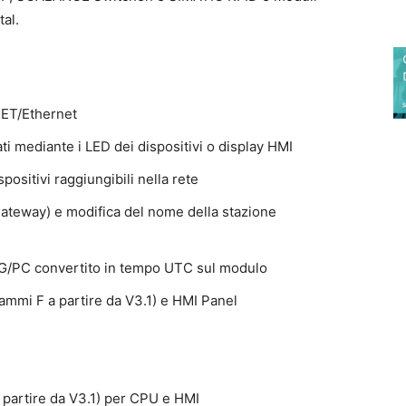
al.
NET/Ethernet
egati mediante i LED dei dispositivi o display HMI
spositivi raggiungibili nella rete
 gateway) e modifica del nome della stazione
PG/PC convertito in tempo UTC sul modulo
mi F a partire da V3.1) e HMI Panel
a partire da V3.1) per CPU e HMI