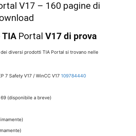
ortal V17 – 160 pagine di
Download
 TIA
Portal
V17 di prova
 dei diversi prodotti TIA Portal si trovano nelle
EP 7 Safety V17 / WinCC V17
109784440
69 (disponibile a breve)
simamente)
imamente)