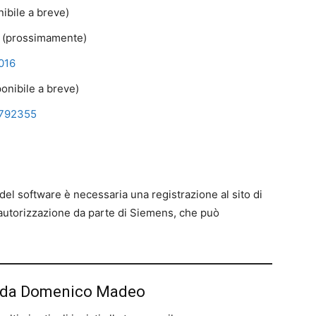
ibile a breve)
 (prossimamente)
016
onibile a breve)
792355
del software è necessaria una registrazione al sito di
autorizzazione da parte di Siemens, che può
iù da Domenico Madeo