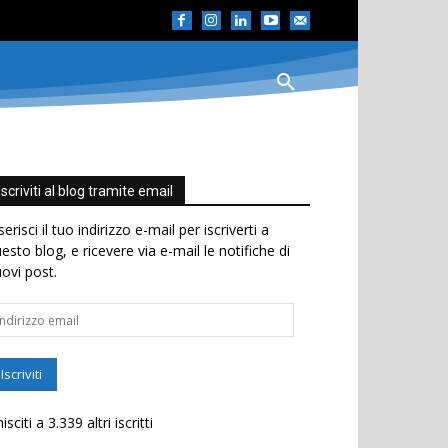
Iscriviti al blog tramite email
serisci il tuo indirizzo e-mail per iscriverti a
esto blog, e ricevere via e-mail le notifiche di
ovi post.
dirizzo
ail
Iscriviti
isciti a 3.339 altri iscritti