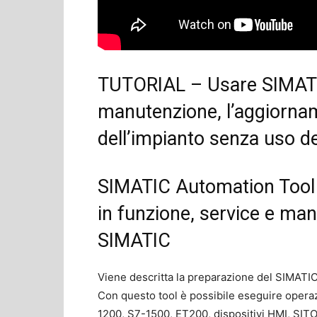
TUTORIAL – Usare SIMATI
manutenzione, l’aggiornam
dell’impianto senza uso de
SIMATIC Automation Tool –
in funzione, service e man
SIMATIC
Viene descritta la preparazione del SIMATI
Con questo tool è possibile eseguire operaz
1200, S7-1500, ET200, dispositivi HMI, S