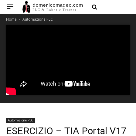
domenicomadeo.com
PLC & Robotic Trainer
Home
Automazione PLC
Automazione PLC
ESERCIZIO – TIA Portal V17