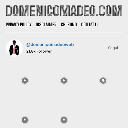
PRIVACY POLICY
DISCLAIMER
CHI SONO
CONTATTI
@domenicomadeoweb
Segui
21,8k
Follower