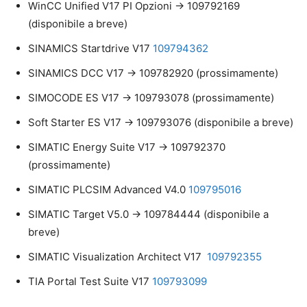
WinCC Unified V17 PI Opzioni -> 109792169
(disponibile a breve)
SINAMICS Startdrive V17
109794362
SINAMICS DCC V17 -> 109782920 (prossimamente)
SIMOCODE ES V17 -> 109793078 (prossimamente)
Soft Starter ES V17 -> 109793076 (disponibile a breve)
SIMATIC Energy Suite V17 -> 109792370
(prossimamente)
SIMATIC PLCSIM Advanced V4.0
109795016
SIMATIC Target V5.0 -> 109784444 (disponibile a
breve)
SIMATIC Visualization Architect V17
109792355
TIA Portal Test Suite V17
109793099