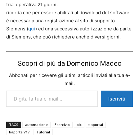
trial operativa 21 giorni.
ricorda che per essere abilitati al download del software
è necessaria una registrazione al sito di supporto
Siemens (
qui
) ed una successiva autorizzazione da parte
di Siemens, che può richiedere anche diversi giorni.
Scopri di più da Domenico Madeo
Abbonati per ricevere gli ultimi articoli inviati alla tua e-
mail.
Digita la tua e-mail...
Iscriviti
TAGS
automazione
Esercizio
plc
tiaportal
tiaportalV17
Tutorial