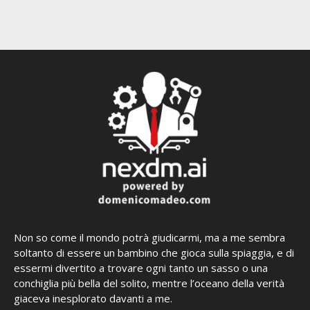
Non so come il mondo potrà giudicarmi, ma a me sembra
soltanto di essere un bambino che gioca sulla spiaggia, e di
essermi divertito a trovare ogni tanto un sasso o una
conchiglia più bella del solito, mentre l’oceano della verità
giaceva inesplorato davanti a me.