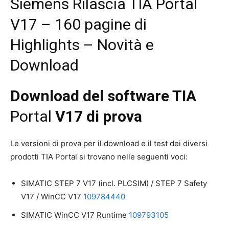
Siemens Rilascia TIA Portal
V17 – 160 pagine di
Highlights – Novità e
Download
Download del software TIA
Portal
V17 di prova
Le versioni di prova per il download e il test dei diversi
prodotti TIA Portal si trovano nelle seguenti voci:
SIMATIC STEP 7 V17 (incl. PLCSIM) / STEP 7 Safety
V17 / WinCC V17
109784440
SIMATIC WinCC V17 Runtime
109793105