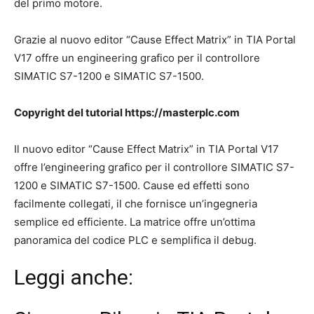
del primo motore.
Grazie al nuovo editor “Cause Effect Matrix” in TIA Portal
V17 offre un engineering grafico per il controllore
SIMATIC S7-1200 e SIMATIC S7-1500.
Copyright del tutorial https://masterplc.com
Il nuovo editor “Cause Effect Matrix” in TIA Portal V17
offre l’engineering grafico per il controllore SIMATIC S7-
1200 e SIMATIC S7-1500. Cause ed effetti sono
facilmente collegati, il che fornisce un’ingegneria
semplice ed efficiente. La matrice offre un’ottima
panoramica del codice PLC e semplifica il debug.
Leggi anche: