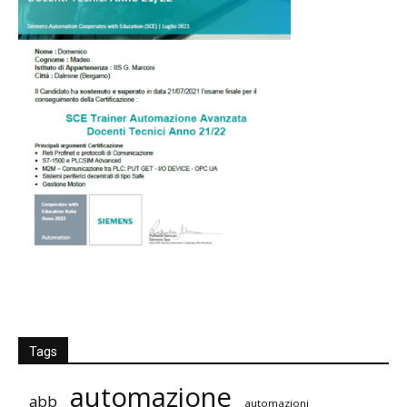
Tags
automazione
abb
automazioni