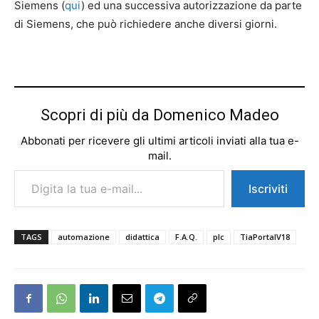
Siemens (
qui
) ed una successiva autorizzazione da parte
di Siemens, che può richiedere anche diversi giorni.
Scopri di più da Domenico Madeo
Abbonati per ricevere gli ultimi articoli inviati alla tua e-
mail.
Digita la tua e-mail...
Iscriviti
TAGS
automazione
didattica
F.A.Q.
plc
TiaPortalV18