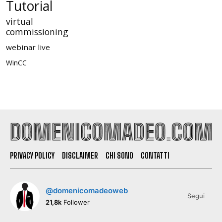
Tutorial
virtual
commissioning
webinar live
WinCC
PRIVACY POLICY
DISCLAIMER
CHI SONO
CONTATTI
@domenicomadeoweb
Segui
21,8k
Follower