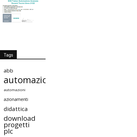
Tags
abb
automazione
automazioni
azionamenti
didattica
download
progetti
plc