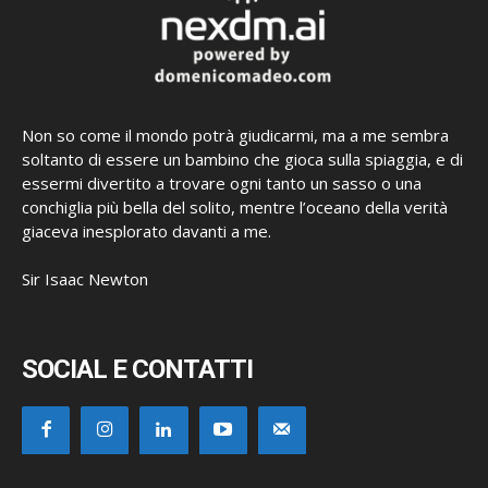
Non so come il mondo potrà giudicarmi, ma a me sembra
soltanto di essere un bambino che gioca sulla spiaggia, e di
essermi divertito a trovare ogni tanto un sasso o una
conchiglia più bella del solito, mentre l’oceano della verità
giaceva inesplorato davanti a me.
Sir Isaac Newton
SOCIAL E CONTATTI