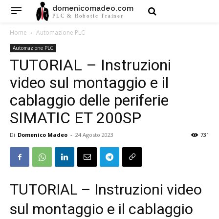
domenicomadeo.com
PLC & Robotic Trainer
Home
Automazione PLC
Automazione PLC
TUTORIAL – Instruzioni
video sul montaggio e il
cablaggio delle periferie
SIMATIC ET 200SP
Di
Domenico Madeo
-
24 Agosto 2023
731
TUTORIAL – Instruzioni video
sul montaggio e il cablaggio