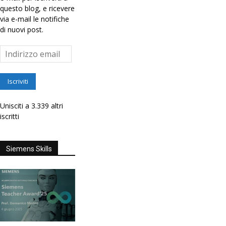
questo blog, e ricevere
via e-mail le notifiche
di nuovi post.
Indirizzo
email
Iscriviti
Unisciti a 3.339 altri
iscritti
Siemens Skills