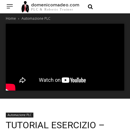
domenicomadeo.com
PLC & Robotic Trainer
Home
Automazione PLC
Automazione PLC
TUTORIAL ESERCIZIO –