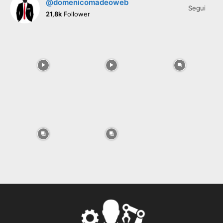
@domenicomadeoweb
Segui
21,8k
Follower