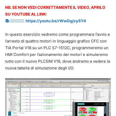
NB. SE NON VEDI CORRETTAMENTE IL VIDEO, APRILO
SU YOUTUBE AL LINK:
📚 👉🏻👉🏻👉🏻 https://youtu.be/rWwDgjvySY4
In questo esercizio vedremo come programmare l’avvio e
l’arresto di quattro motori in linguaggio grafico CFC con
TIA Portal V18 su un PLC S7-1512C, programmeremo un
HMI Comfort per l’azionamento dei motori e simuleremo
tutto con il nuovo PLCSIM V18, dove andremo a vedere la
nuova tabella di simulazione degli I/O.