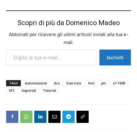
Scopri di più da Domenico Madeo
Abbonati per ricevere gli ultimi articoli inviati alla tua e-
mail.
Digita la tua e-mail...
Iscriviti
TAGS
automazione
dcs
Esercizio
hmi
plc
s7-1500
SFC
tiaportal
Tutorial