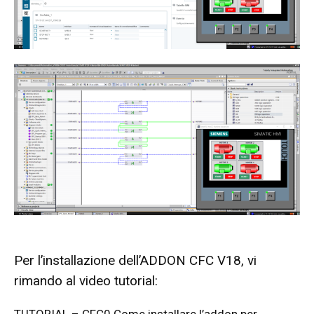
Per l’installazione dell’ADDON CFC V18, vi
rimando al video tutorial:
TUTORIAL – CFC0 Come installare l’addon per