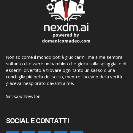
Non so come il mondo potrà giudicarmi, ma a me sembra
soltanto di essere un bambino che gioca sulla spiaggia, e di
essermi divertito a trovare ogni tanto un sasso o una
conchiglia più bella del solito, mentre l’oceano della verità
giaceva inesplorato davanti a me.
Sir Isaac Newton
SOCIAL E CONTATTI