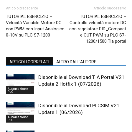
Articolo precedente
Articolo successivo
TUTORIAL ESERCIZIO –
TUTORIAL ESERCIZIO –
Velocità Variabile Motore DC
Controllo velocità motore DC
con PWM con Input Analogico
con regolatore PID_Compact
0-10V su PLC S7-1200
e OUT PWM su PLC S7-
1200/1500 Tia portal
ARTICOLI CORRELATI
ALTRO DALL'AUTORE
Disponibile al Download TIA Portal V21
Update 2 Hotfix 1 (07/2026)
Automazione
PLC
Disponibile al Download PLCSIM V21
Update 1 (06/2026)
Automazione
PLC