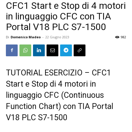
CFC1 Start e Stop di 4 motori
in linguaggio CFC con TIA
Portal V18 PLC S7-1500
Di
Domenico Madeo
-
22 Giugno 2023
982
TUTORIAL ESERCIZIO – CFC1
Start e Stop di 4 motori in
linguaggio CFC (Continuous
Function Chart) con TIA Portal
V18 PLC S7-1500