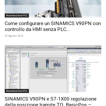
Automazione PLC
Come configurare un SINAMICS V90PN con
controllo da HMI senza PLC...
29 Agosto 2023
Automazione PLC
SINAMICS V90PN e S7-1X00 regolazione
della posizione tramite TO_BasicPos –