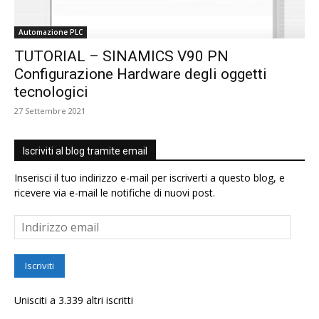
Automazione PLC
TUTORIAL – SINAMICS V90 PN
Configurazione Hardware degli oggetti
tecnologici
27 Settembre 2021
Iscriviti al blog tramite email
Inserisci il tuo indirizzo e-mail per iscriverti a questo blog, e
ricevere via e-mail le notifiche di nuovi post.
Indirizzo
email
Iscriviti
Unisciti a 3.339 altri iscritti