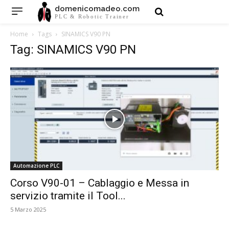
domenicomadeo.com
PLC & Robotic Trainer
Home
Tags
SINAMICS V90 PN
Tag: SINAMICS V90 PN
Automazione PLC
Corso V90-01 – Cablaggio e Messa in
servizio tramite il Tool...
5 Marzo 2025