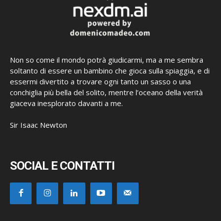
Non so come il mondo potrà giudicarmi, ma a me sembra
soltanto di essere un bambino che gioca sulla spiaggia, e di
essermi divertito a trovare ogni tanto un sasso o una
conchiglia più bella del solito, mentre l’oceano della verità
giaceva inesplorato davanti a me.
Sir Isaac Newton
SOCIAL E CONTATTI