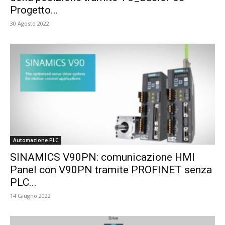
Progetto...
30 Agosto 2022
Automazione PLC
SINAMICS V90PN: comunicazione HMI
Panel con V90PN tramite PROFINET senza
PLC...
14 Giugno 2022