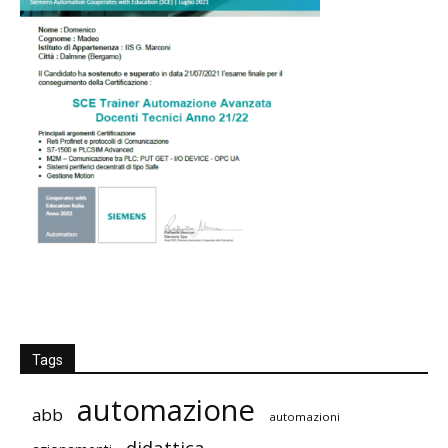
Tags
automazione
abb
automazioni
didattica