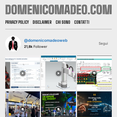
PRIVACY POLICY
DISCLAIMER
CHI SONO
CONTATTI
@domenicomadeoweb
Segui
21,8k
Follower