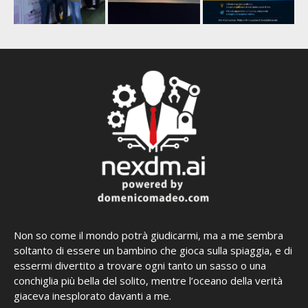
Non so come il mondo potrà giudicarmi, ma a me sembra
soltanto di essere un bambino che gioca sulla spiaggia, e di
essermi divertito a trovare ogni tanto un sasso o una
conchiglia più bella del solito, mentre l’oceano della verità
giaceva inesplorato davanti a me.