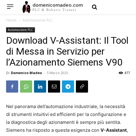
domenicomadeo.com
PLC & Robotic Trainer
Home
Automazione PLC
Automazione PLC
Download V-Assistant: Il Tool
di Messa in Servizio per
l’Azionamento Siemens V90
Di
Domenico Madeo
-
5 Marzo 2025
477
Nel panorama dell’automazione industriale, la necessità
di strumenti intuitivi ed efficienti per la configurazione e
la diagnostica degli azionamenti è sempre più sentita.
Siemens ha risposto a questa esigenza con
V-Assistant
,