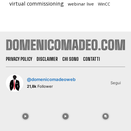
virtual commissioning
webinar live
WinCC
PRIVACY POLICY
DISCLAIMER
CHI SONO
CONTATTI
@domenicomadeoweb
Segui
21,8k
Follower