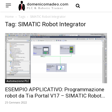
domenicomadeo.com
PLC & Robotic Trainer
Home
Tags
SIMATIC Robot Integrator
Tag: SIMATIC Robot Integrator
Automazione PLC
ESEMPIO APPLICATIVO: Programmazione
robot da Tia Portal V17 – SIMATIC Robot...
25 Gennaio 2022