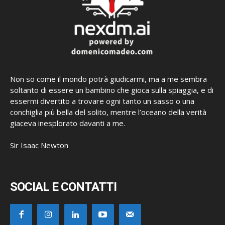
Non so come il mondo potrà giudicarmi, ma a me sembra
soltanto di essere un bambino che gioca sulla spiaggia, e di
essermi divertito a trovare ogni tanto un sasso o una
conchiglia più bella del solito, mentre l’oceano della verità
giaceva inesplorato davanti a me.
Sir Isaac Newton
SOCIAL E CONTATTI