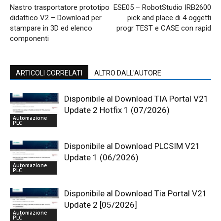
Nastro trasportatore prototipo
ESE05 – RobotStudio IRB2600
didattico V2 – Download per
pick and place di 4 oggetti
stampare in 3D ed elenco
progr TEST e CASE con rapid
componenti
ARTICOLI CORRELATI
ALTRO DALL'AUTORE
Disponibile al Download TIA Portal V21
Update 2 Hotfix 1 (07/2026)
Automazione
PLC
Disponibile al Download PLCSIM V21
Update 1 (06/2026)
Automazione
PLC
Disponibile al Download Tia Portal V21
Update 2 [05/2026]
Automazione
PLC