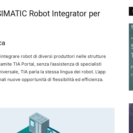
MATIC Robot Integrator per
ca
ntegrare robot di diversi produttori nelle strutture
mite TIA Portal, senza l’assistenza di specialisti
versale, TIA parla la stessa lingua dei robot. L’app
inali nuove opportunità di flessibilità ed efficienza.