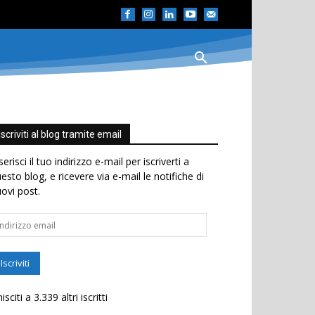
Iscriviti al blog tramite email
serisci il tuo indirizzo e-mail per iscriverti a
esto blog, e ricevere via e-mail le notifiche di
ovi post.
dirizzo
ail
Iscriviti
isciti a 3.339 altri iscritti