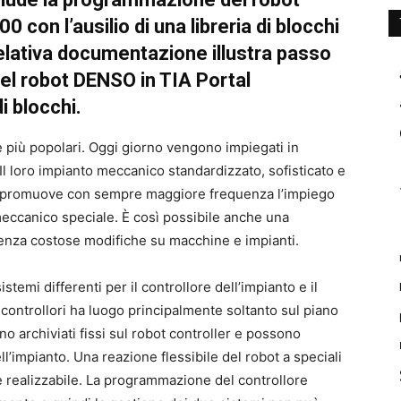
on l’ausilio di una libreria di blocchi
ativa documentazione illustra passo
el robot DENSO in TIA Portal
i blocchi.
e più popolari. Oggi giorno vengono impiegati in
Il loro impianto meccanico standardizzato, sofisticato e
ti promuove con sempre maggiore frequenza l’impiego
meccanico speciale. È così possibile anche una
 senza costose modifiche su macchine e impianti.
stemi differenti per il controllore dell’impianto e il
 controllori ha luogo principalmente soltanto sul piano
o archiviati fissi sul robot controller e possono
ll’impianto. Una reazione flessibile del robot a speciali
te realizzabile. La programmazione del controllore