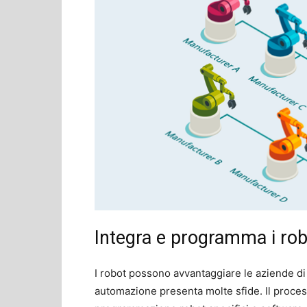
Integra e programma i robo
I robot possono avvantaggiare le aziende di 
automazione presenta molte sfide. Il proce