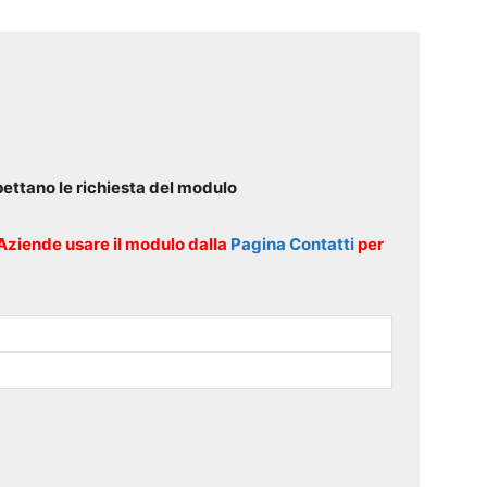
pettano le richiesta del modulo
o Aziende usare il modulo dalla
Pagina Contatti
per