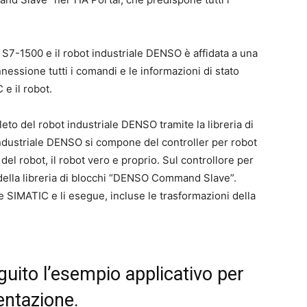
 S7-1500 e il robot industriale DENSO è affidata a una
ssione tutti i comandi e le informazioni di stato
 e il robot.
 del robot industriale DENSO tramite la libreria di
dustriale DENSO si compone del controller per robot
 robot, il robot vero e proprio. Sul controllore per
i della libreria di blocchi “DENSO Command Slave”.
re SIMATIC e li esegue, incluse le trasformazioni della
eguito l’esempio applicativo per
ntazione.