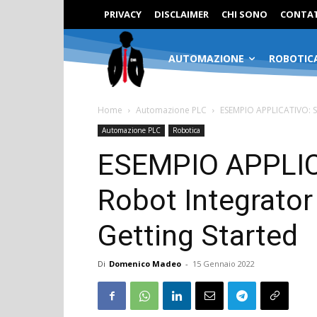
PRIVACY
DISCLAIMER
CHI SONO
CONTAT
AUTOMAZIONE
ROBOTIC
Home
Automazione PLC
ESEMPIO APPLICATIVO: S
Automazione PLC
Robotica
ESEMPIO APPLIC
Robot Integrato
Getting Started
Di
Domenico Madeo
-
15 Gennaio 2022