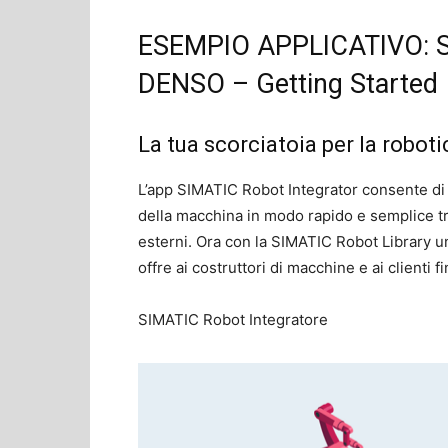
ESEMPIO APPLICATIVO: SI
DENSO – Getting Started
La tua scorciatoia per la roboti
L’app SIMATIC Robot Integrator consente di i
della macchina in modo rapido e semplice tra
esterni. Ora con la SIMATIC Robot Library uni
offre ai costruttori di macchine e ai clienti f
SIMATIC Robot Integratore