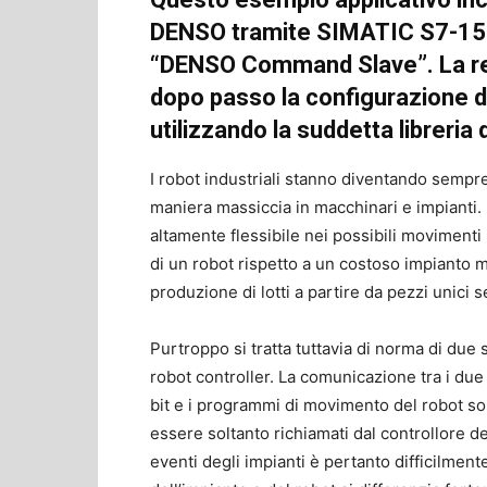
DENSO tramite SIMATIC S7-1500 c
“DENSO Command Slave”. La rel
dopo passo la configurazione d
utilizzando la suddetta libreria d
I robot industriali stanno diventando sempr
maniera massiccia in macchinari e impianti. 
altamente flessibile nei possibili movimen
di un robot rispetto a un costoso impianto 
produzione di lotti a partire da pezzi unici
Purtroppo si tratta tuttavia di norma di due si
robot controller. La comunicazione tra i due
bit e i programmi di movimento del robot son
essere soltanto richiamati dal controllore de
eventi degli impianti è pertanto difficilmen