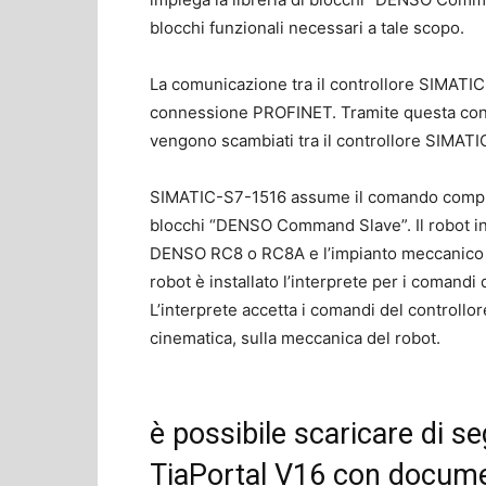
blocchi funzionali necessari a tale scopo.
La comunicazione tra il controllore SIMATIC
connessione PROFINET. Tramite questa conne
vengono scambiati tra il controllore SIMATIC
SIMATIC-S7-1516 assume il comando completo
blocchi “DENSO Command Slave”. Il robot in
DENSO RC8 o RC8A e l’impianto meccanico del
robot è installato l’interprete per i comand
L’interprete accetta i comandi del controllo
cinematica, sulla meccanica del robot.
è possibile scaricare di s
TiaPortal V16 con docume