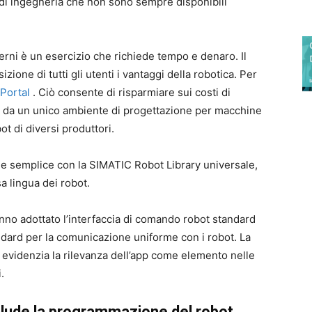
di ingegneria che non sono sempre disponibili
rni è un esercizio che richiede tempo e denaro. Il
ione di tutti gli utenti i vantaggi della robotica. Per
 Portal
. Ciò consente di risparmiare sui costi di
io da un unico ambiente di progettazione per macchine
t di diversi produttori.
a e semplice con la SIMATIC Robot Library universale,
a lingua dei robot.
no adottato l’interfaccia di comando robot standard
ndard per la comunicazione uniforme con i robot. La
 evidenzia la rilevanza dell’app come elemento nelle
.
clude la programmazione del robot