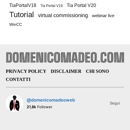
TiaPortalV18
Tia Portal V20
Tia Portal V19
Tutorial
virtual commissioning
webinar live
WinCC
PRIVACY POLICY
DISCLAIMER
CHI SONO
CONTATTI
@domenicomadeoweb
Segui
21,8k
Follower