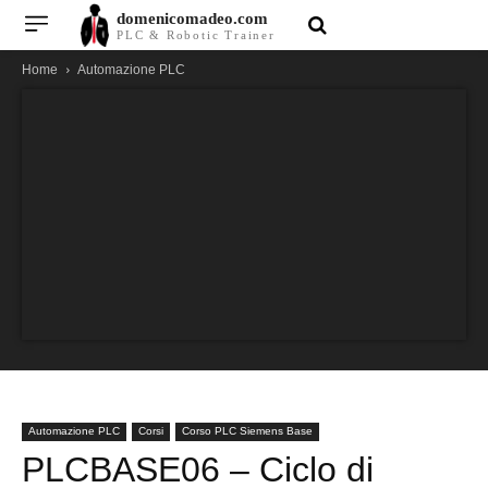
domenicomadeo.com
PLC & Robotic Trainer
Home
Automazione PLC
Automazione PLC
Corsi
Corso PLC Siemens Base
PLCBASE06 – Ciclo di