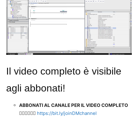
Il video completo è visibile
agli abbonati!
ABBONATI AL CANALE PER IL VIDEO COMPLETO
👉🏻👉🏻👉🏻
https://bit.ly/joinDMchannel