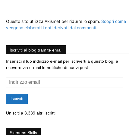
Questo sito utilizza Akismet per ridurre lo spam.
Scopri come
vengono elaborati i dati derivati dai commenti
.
Iscriviti al blog tramite email
Inserisci il tuo indirizzo e-mail per iscriverti a questo blog, e
ricevere via e-mail le notifiche di nuovi post.
Indirizzo
email
Iscriviti
Unisciti a 3.339 altri iscritti
Siemens Skills