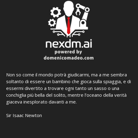
Non so come il mondo potrà giudicarmi, ma a me sembra
soltanto di essere un bambino che gioca sulla spiaggia, e di
essermi divertito a trovare ogni tanto un sasso o una
conchiglia più bella del solito, mentre l’oceano della verità
giaceva inesplorato davanti a me.
Sir Isaac Newton