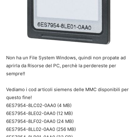
Non ha un File System Windows, quindi non propate ad
aprirla da Risorse del PC, perchè la perdereste per
sempre!!
Vediamo i cod articoli siemens delle MMC disponibili per
questo fine!
6ES7954-8LC02-0AA0 (4 MB)
6ES7954-8LE02-0AA0 (12 MB)
6ES7954-8LF02-0AA0 (24 MB)
6ES7954-8LL02-0AA0 (256 MB)