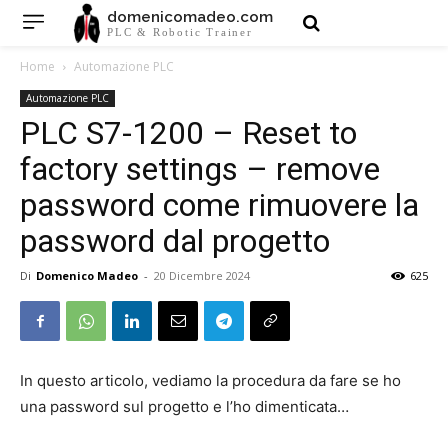
domenicomadeo.com
PLC & Robotic Trainer
Home
Automazione PLC
Automazione PLC
PLC S7-1200 – Reset to
factory settings – remove
password come rimuovere la
password dal progetto
Di
Domenico Madeo
-
20 Dicembre 2024
625
In questo articolo, vediamo la procedura da fare se ho
una password sul progetto e l’ho dimenticata…