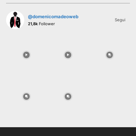
@domenicomadeoweb
Segui
21,8k
Follower