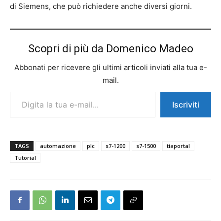
di Siemens, che può richiedere anche diversi giorni.
Scopri di più da Domenico Madeo
Abbonati per ricevere gli ultimi articoli inviati alla tua e-
mail.
Digita la tua e-mail...
Iscriviti
TAGS
automazione
plc
s7-1200
s7-1500
tiaportal
Tutorial