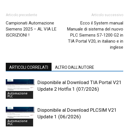
Articolo precedente
Articolo successivo
Campionati Automazione
Ecco il System manual
Siemens 2025 – AL VIA LE
Manuale di sistema del nuovo
ISCRIZIONI !
PLC Siemens S7-1200 G2 in
TIA Portal V20, in italiano e in
inglese
ARTICOLI CORRELATI
ALTRO DALL'AUTORE
Disponibile al Download TIA Portal V21
Update 2 Hotfix 1 (07/2026)
Automazione
PLC
Disponibile al Download PLCSIM V21
Update 1 (06/2026)
Automazione
PLC