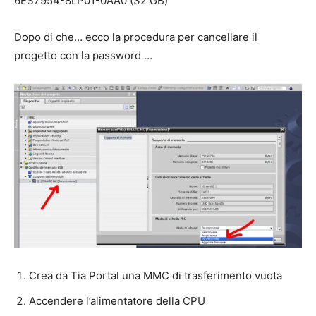
6ES7954-8LP01-0AA0 (32 GB)
Dopo di che… ecco la procedura per cancellare il
progetto con la password …
Crea da Tia Portal una MMC di trasferimento vuota
Accendere l’alimentatore della CPU