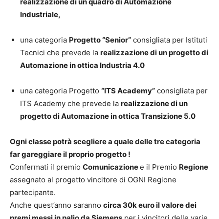
realizzazione di un quadro di Automazione
Industriale,
una categoria
Progetto “Senior”
consigliata per Istituti
Tecnici che prevede la
realizzazione di un progetto di
Automazione in ottica Industria 4.0
una categoria Progetto
“ITS Academy”
consigliata per
ITS Academy che prevede la
realizzazione di un
progetto di Automazione in ottica Transizione 5.0
Ogni classe potrà scegliere a quale delle tre categoria
far gareggiare il proprio progetto !
Confermati il premio
Comunicazione
e il Premio
Regione
assegnato al progetto vincitore di OGNI Regione
partecipante.
Anche quest’anno saranno
circa 30k euro il valore dei
premi messi in palio da Siemens
per i vincitori delle varie