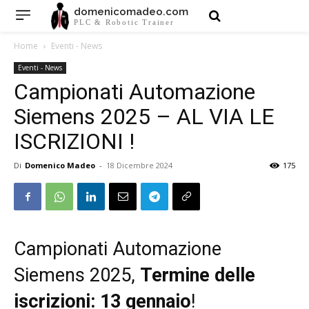
domenicomadeo.com
PLC & Robotic Trainer
Home
Eventi - News
Eventi - News
Campionati Automazione
Siemens 2025 – AL VIA LE
ISCRIZIONI !
Di
Domenico Madeo
-
18 Dicembre 2024
175
Campionati Automazione
Siemens 2025,
Termine delle
iscrizioni: 13 gennaio
!