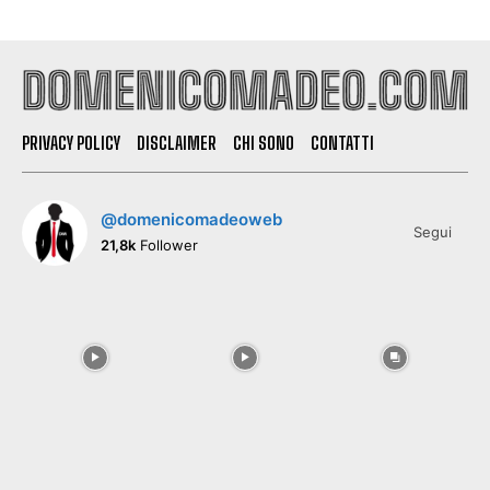
PRIVACY POLICY
DISCLAIMER
CHI SONO
CONTATTI
@domenicomadeoweb
Segui
21,8k
Follower