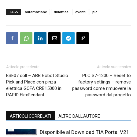
TAGS
automazione
didattica
eventi
plc
Articolo precedente
Articolo successivo
ESE07 coll – ABB Robot Studio
PLC S7-1200 – Reset to
Pick and Place con pinza
factory settings – remove
elettrica GOFA CRB15000 in
password come rimuovere la
RAPID FlexPendant
password dal progetto
ARTICOLI CORRELATI
ALTRO DALL'AUTORE
Disponibile al Download TIA Portal V21