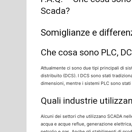
Scada?
Somiglianze e differ
Che cosa sono PLC, DC
Attualmente ci sono due tipi principali di s
distribuito (DCS). I DCS sono stati tradizion
dimensioni, mentre i sistemi PLC sono stati u
Quali industrie utilizz
Alcuni dei settori che utilizzano SCADA nell
acqua e acque reflue, generazione elettrica,
petrolio e gas. Anche gli stabilimenti di pro