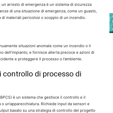
s, un arresto di emergenza è un sistema di sicurezza
uenze di una situazione di emergenza, come un guasto,
a di materiali pericolosi o scoppio di un incendio.
nuamente situazioni anomale come un incendio o il
rno dell’impianto; e fornisce allerta precoce e azioni di
incidente e proteggere il processo o l’ambiente.
 controllo di processo di
(BPCS) è un sistema che gestisce il controllo e il
 o un’apparecchiatura. Richiede input da sensori e
tput basato su una strategia di controllo del progetto