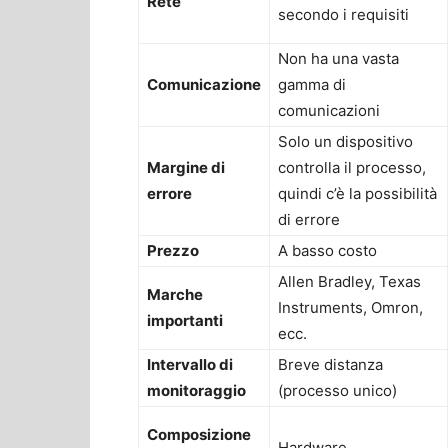
Rete
secondo i requisiti
Non ha una vasta
Comunicazione
gamma di
comunicazioni
Solo un dispositivo
Margine di
controlla il processo,
errore
quindi c’è la possibilità
di errore
Prezzo
A basso costo
Allen Bradley, Texas
Marche
Instruments, Omron,
importanti
ecc.
Intervallo di
Breve distanza
monitoraggio
(processo unico)
Composizione
Hardware