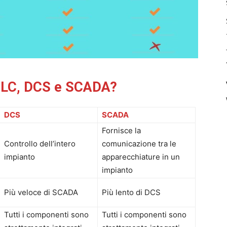
 PLC, DCS e SCADA?
DCS
SCADA
Fornisce la
Controllo dell’intero
comunicazione tra le
impianto
apparecchiature in un
impianto
Più veloce di SCADA
Più lento di DCS
Tutti i componenti sono
Tutti i componenti sono