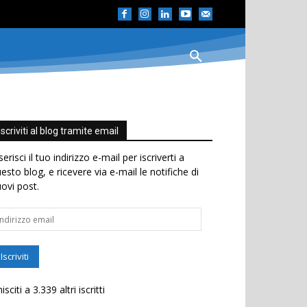
Iscriviti al blog tramite email
serisci il tuo indirizzo e-mail per iscriverti a
esto blog, e ricevere via e-mail le notifiche di
ovi post.
dirizzo
ail
Iscriviti
isciti a 3.339 altri iscritti