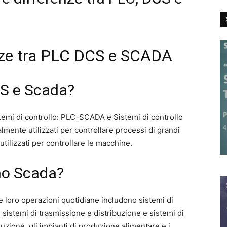
enze tra PLC DCS e SCADA
S e Scada?
istemi di controllo: PLC-SCADA e Sistemi di controllo
almente utilizzati per controllare processi di grandi
tilizzati per controllare le macchine.
ano Scada?
e loro operazioni quotidiane includono sistemi di
 sistemi di trasmissione e distribuzione e sistemi di
duzione, gli impianti di produzione alimentare e i