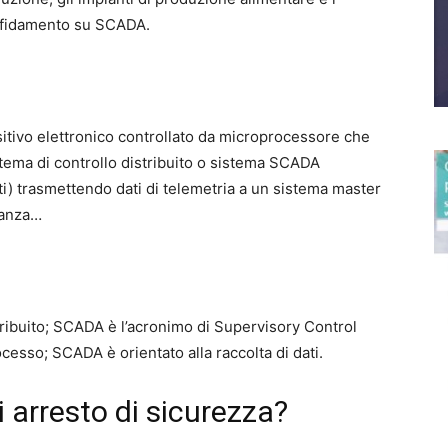
affidamento su SCADA.
itivo elettronico controllato da microprocessore che
stema di controllo distribuito o sistema SCADA
ti) trasmettendo dati di telemetria a un sistema master
lanza…
tribuito; SCADA è l’acronimo di Supervisory Control
cesso; SCADA è orientato alla raccolta di dati.
 arresto di sicurezza?