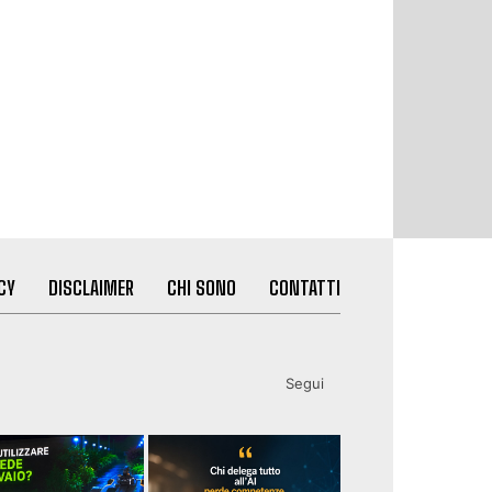
CY
DISCLAIMER
CHI SONO
CONTATTI
Segui