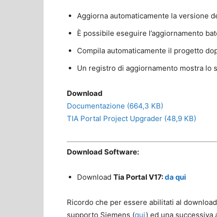
Aggiorna automaticamente la versione de
È possibile eseguire l’aggiornamento bat
Compila automaticamente il progetto dop
Un registro di aggiornamento mostra lo s
Download
Documentazione (664,3 KB)
TIA Portal Project Upgrader (48,9 KB)
Download Software:
Download
Tia Portal V17:
da qui
Ricordo che per essere abilitati al download
supporto Siemens (
qui
) ed una successiva 