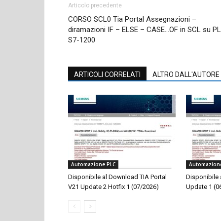
Articolo precedente
CORSO SCL0 Tia Portal Assegnazioni –
diramazioni IF – ELSE – CASE…OF in SCL su P
S7-1200
ARTICOLI CORRELATI
ALTRO DALL'AUTORE
Automazione PLC
Automazion
Disponibile al Download TIA Portal
Disponibile
V21 Update 2 Hotfix 1 (07/2026)
Update 1 (0