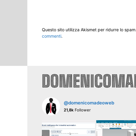
Questo sito utilizza Akismet per ridurre lo spam
commenti
.
@domenicomadeoweb
21,8k
Follower