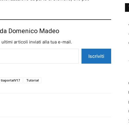
iù da Domenico Madeo
ltimi articoli inviati alla tua e-mail.
Iscriviti
tiaportalV17
Tutorial