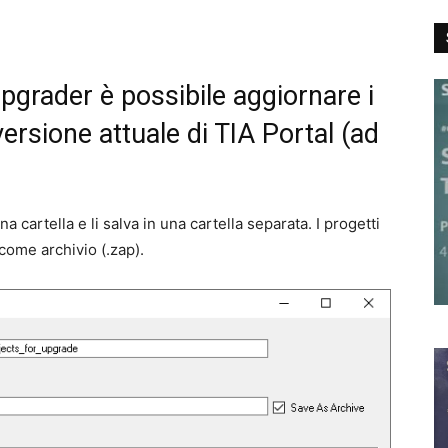
Upgrader è possibile aggiornare i
 versione attuale di TIA Portal (ad
una cartella e li salva in una cartella separata. I progetti
come archivio (.zap).