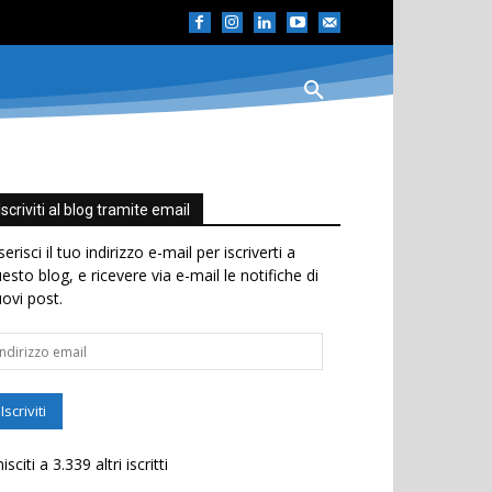
Iscriviti al blog tramite email
serisci il tuo indirizzo e-mail per iscriverti a
esto blog, e ricevere via e-mail le notifiche di
ovi post.
dirizzo
ail
Iscriviti
isciti a 3.339 altri iscritti