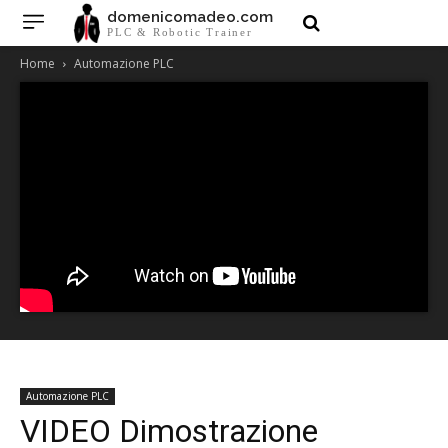
domenicomadeo.com
PLC & Robotic Trainer
Home
Automazione PLC
Automazione PLC
VIDEO Dimostrazione