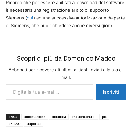
Ricordo che per essere abilitati al download del software
è necessaria una registrazione al sito di supporto
Siemens (
qui
) ed una successiva autorizzazione da parte
di Siemens, che può richiedere anche diversi giorni.
Scopri di più da Domenico Madeo
Abbonati per ricevere gli ultimi articoli inviati alla tua e-
mail.
Digita la tua e-mail...
Iscriviti
TAGS
automazione
didattica
motioncontrol
plc
s7-1200
tiaportal