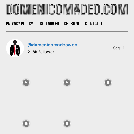
PRIVACY POLICY
DISCLAIMER
CHI SONO
CONTATTI
@domenicomadeoweb
Segui
21,8k
Follower