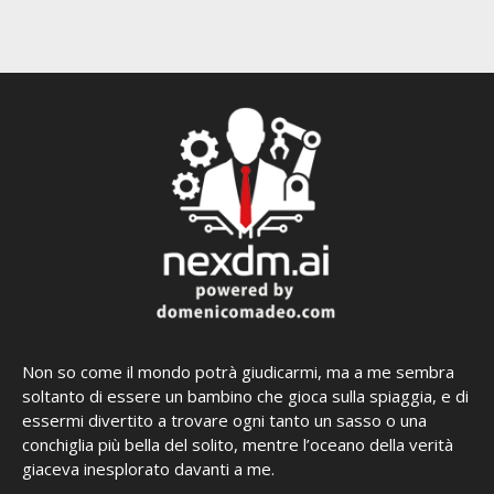
Non so come il mondo potrà giudicarmi, ma a me sembra
soltanto di essere un bambino che gioca sulla spiaggia, e di
essermi divertito a trovare ogni tanto un sasso o una
conchiglia più bella del solito, mentre l’oceano della verità
giaceva inesplorato davanti a me.