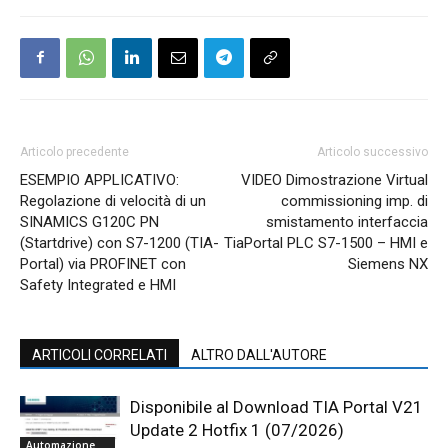
Articolo precedente
Articolo successivo
ESEMPIO APPLICATIVO:
VIDEO Dimostrazione Virtual
Regolazione di velocità di un
commissioning imp. di
SINAMICS G120C PN
smistamento interfaccia
(Startdrive) con S7-1200 (TIA-
TiaPortal PLC S7-1500 – HMI e
Portal) via PROFINET con
Siemens NX
Safety Integrated e HMI
ARTICOLI CORRELATI
ALTRO DALL'AUTORE
Disponibile al Download TIA Portal V21
Update 2 Hotfix 1 (07/2026)
Automazione