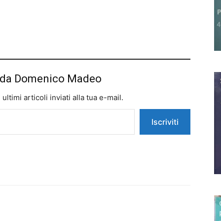
iù da Domenico Madeo
ltimi articoli inviati alla tua e-mail.
Iscriviti