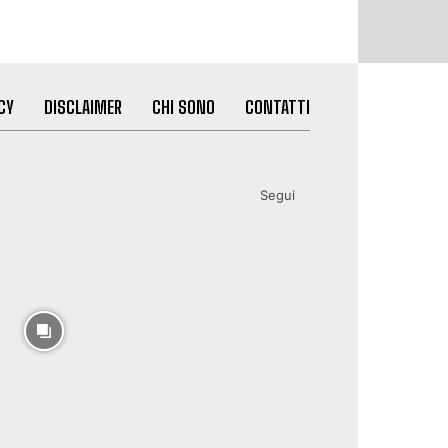
CY
DISCLAIMER
CHI SONO
CONTATTI
Segui