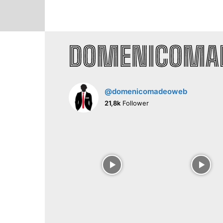
@domenicomadeoweb
21,8k
Follower