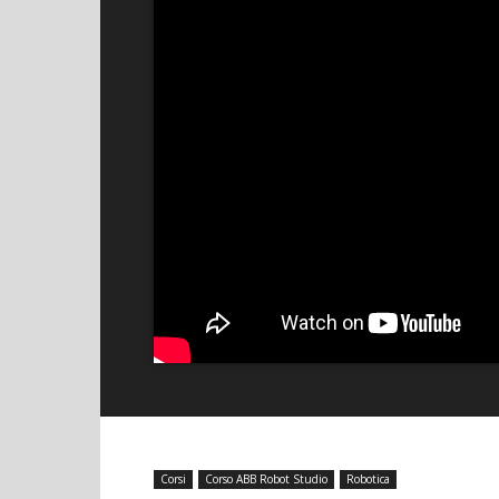
Corsi
Corso ABB Robot Studio
Robotica