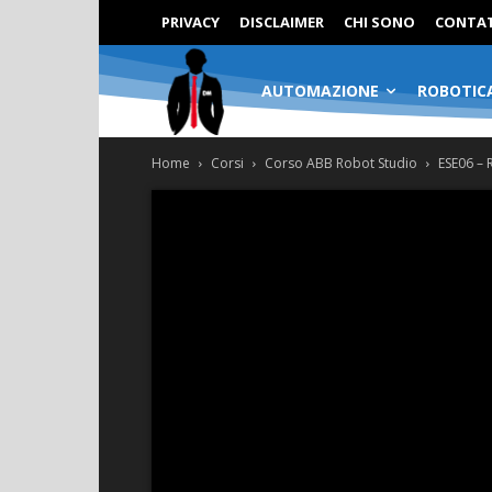
PRIVACY
DISCLAIMER
CHI SONO
CONTAT
AUTOMAZIONE
ROBOTIC
Home
Corsi
Corso ABB Robot Studio
ESE06 – 