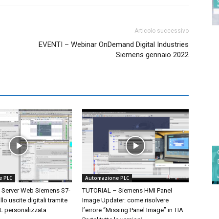
Articolo successivo
EVENTI – Webinar OnDemand Digital Industries
Siemens gennaio 2022
e PLC
Automazione PLC
 Server Web Siemens S7-
TUTORIAL – Siemens HMI Panel
lo uscite digitali tramite
Image Updater: come risolvere
 personalizzata
l’errore “Missing Panel Image” in TIA