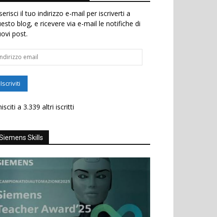
serisci il tuo indirizzo e-mail per iscriverti a
esto blog, e ricevere via e-mail le notifiche di
ovi post.
dirizzo
ail
Iscriviti
isciti a 3.339 altri iscritti
Siemens Skills