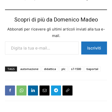
Scopri di più da Domenico Madeo
Abbonati per ricevere gli ultimi articoli inviati alla tua e-
mail.
Digita la tua e-mail...
Iscriviti
TAGS
automazione
didattica
plc
s7-1500
tiaportal