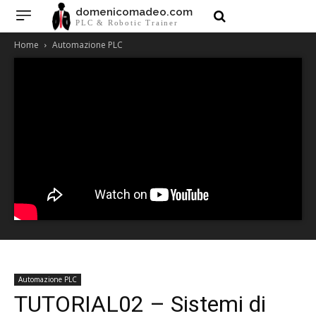
domenicomadeo.com
PLC & Robotic Trainer
Home
Automazione PLC
Automazione PLC
TUTORIAL02 – Sistemi di