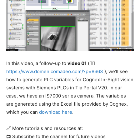
In this video, a follow-up to
video 01
(👉🏻
https://www.domenicomadeo.com/?p=8663
), we’ll see
how to generate PLC variables for Cognex In-Sight vision
systems with Siemens PLCs in Tia Portal V20. In our
case, we have an IS7000 series camera. The variables
are generated using the Excel file provided by Cognex,
which you can
download here
.
🔗 More tutorials and resources at:
📺 Subscribe to the channel for future videos