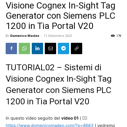
Visione Cognex In-Sight Tag
Generator con Siemens PLC
1200 in Tia Portal V20
Di
Domenico Madeo
-
11 Settembre 2025
178
TUTORIAL02 – Sistemi di
Visione Cognex In-Sight Tag
Generator con Siemens PLC
1200 in Tia Portal V20
In questo video seguito del
video 01
( 👉🏻
https://www.domenicomadeo.com/?p=8663
) vedremo