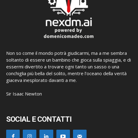
Non so come il mondo potrà giudicarmi, ma a me sembra
soltanto di essere un bambino che gioca sulla spiaggia, e di
essermi divertito a trovare ogni tanto un sasso o una
conchiglia più bella del solito, mentre l’oceano della verità
giaceva inesplorato davanti a me.
Sir Isaac Newton
SOCIAL E CONTATTI