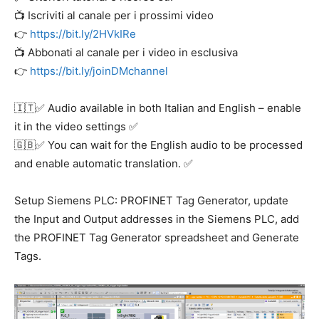
📺 Iscriviti al canale per i prossimi video
👉
https://bit.ly/2HVkIRe
📺 Abbonati al canale per i video in esclusiva
👉
https://bit.ly/joinDMchannel
🇮🇹✅ Audio available in both Italian and English – enable
it in the video settings ✅
🇬🇧✅ You can wait for the English audio to be processed
and enable automatic translation. ✅
Setup Siemens PLC: PROFINET Tag Generator, update
the Input and Output addresses in the Siemens PLC, add
the PROFINET Tag Generator spreadsheet and Generate
Tags.