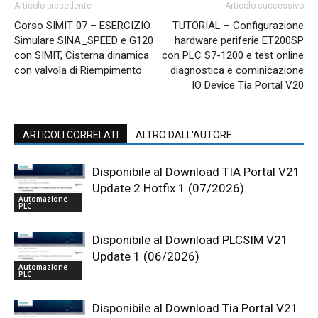
Articolo precedente
Articolo successivo
Corso SIMIT 07 – ESERCIZIO
TUTORIAL – Configurazione
Simulare SINA_SPEED e G120
hardware periferie ET200SP
con SIMIT, Cisterna dinamica
con PLC S7-1200 e test online
con valvola di Riempimento
diagnostica e cominicazione
IO Device Tia Portal V20
ARTICOLI CORRELATI
ALTRO DALL'AUTORE
Disponibile al Download TIA Portal V21
Update 2 Hotfix 1 (07/2026)
Automazione
PLC
Disponibile al Download PLCSIM V21
Update 1 (06/2026)
Automazione
PLC
Disponibile al Download Tia Portal V21