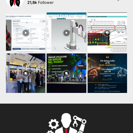
21,8k
Follower