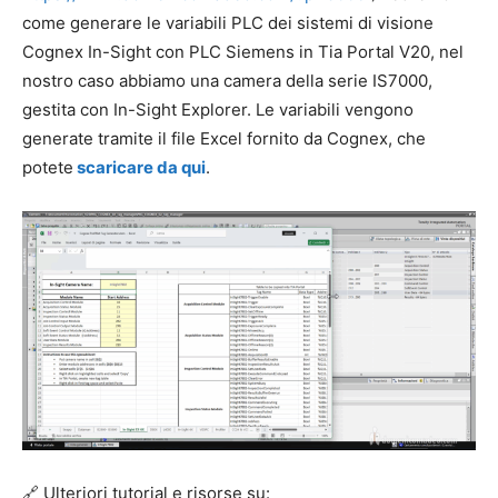
come generare le variabili PLC dei sistemi di visione
Cognex In-Sight con PLC Siemens in Tia Portal V20, nel
nostro caso abbiamo una camera della serie IS7000,
gestita con In-Sight Explorer. Le variabili vengono
generate tramite il file Excel fornito da Cognex, che
potete
scaricare da qui
.
🔗 Ulteriori tutorial e risorse su: