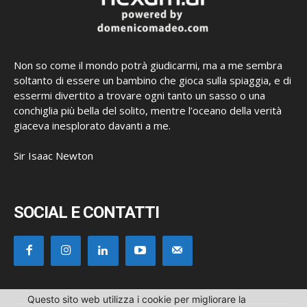
Non so come il mondo potrà giudicarmi, ma a me sembra
soltanto di essere un bambino che gioca sulla spiaggia, e di
essermi divertito a trovare ogni tanto un sasso o una
conchiglia più bella del solito, mentre l’oceano della verità
giaceva inesplorato davanti a me.
Sir Isaac Newton
SOCIAL E CONTATTI
Questo sito web utilizza i cookie per migliorare la