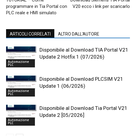
TUTORIAL – Come
Download Siemens TIA Portal
programmare in Tia Portal con
V20 ecco i link per scaricarlo
PLC reale e HMI simulato
ARTICOLI CORRELATI
ALTRO DALL'AUTORE
Disponibile al Download TIA Portal V21
Update 2 Hotfix 1 (07/2026)
Automazione
PLC
Disponibile al Download PLCSIM V21
Update 1 (06/2026)
Automazione
PLC
Disponibile al Download Tia Portal V21
Update 2 [05/2026]
Automazione
PLC