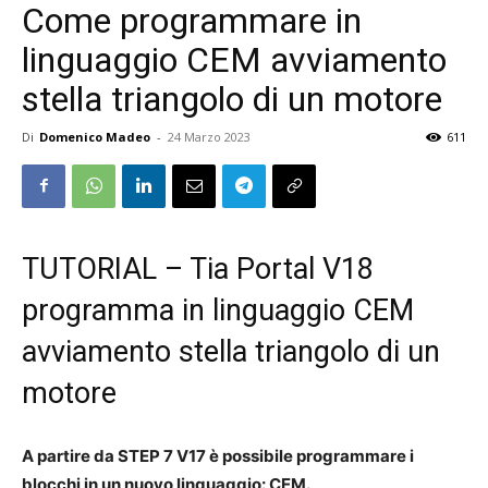
Come programmare in
linguaggio CEM avviamento
stella triangolo di un motore
Di
Domenico Madeo
-
24 Marzo 2023
611
TUTORIAL – Tia Portal V18
programma in linguaggio CEM
avviamento stella triangolo di un
motore
A partire da STEP 7 V17 è possibile programmare i
blocchi in un nuovo linguaggio: CEM.