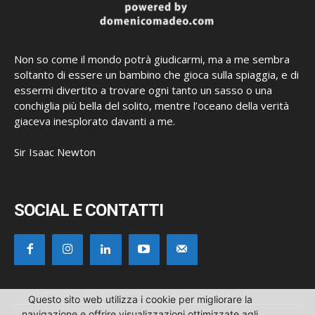
Non so come il mondo potrà giudicarmi, ma a me sembra
soltanto di essere un bambino che gioca sulla spiaggia, e di
essermi divertito a trovare ogni tanto un sasso o una
conchiglia più bella del solito, mentre l’oceano della verità
giaceva inesplorato davanti a me.
Sir Isaac Newton
SOCIAL E CONTATTI
Questo sito web utilizza i cookie per migliorare la
navigazione e offrire visualizzazioni ottimizzate agli