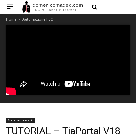
domenicomadeo.com
PLC & Robotic Trainer
Home
Automazione PLC
Automazione PLC
TUTORIAL – TiaPortal V18