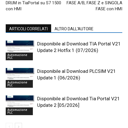
DRUM in TiaPortal su S7 1500
FASE A/B, FASE Z e SINGOLA
con HMI
FASE con HMI
ARTICOLI CORRELATI
ALTRO DALL'AUTORE
Disponibile al Download TIA Portal V21
Update 2 Hotfix 1 (07/2026)
Automazione
PLC
Disponibile al Download PLCSIM V21
Update 1 (06/2026)
Automazione
PLC
Disponibile al Download Tia Portal V21
Update 2 [05/2026]
Automazione
PLC