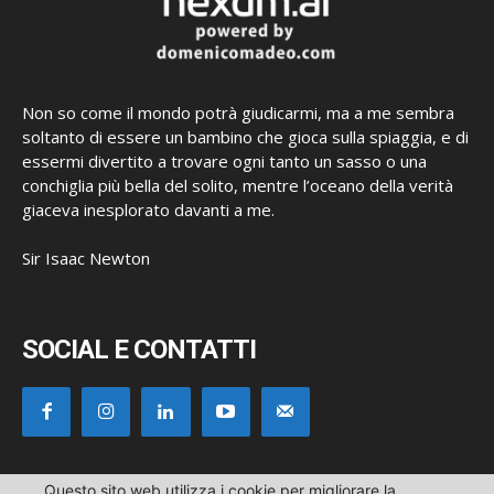
Non so come il mondo potrà giudicarmi, ma a me sembra
soltanto di essere un bambino che gioca sulla spiaggia, e di
essermi divertito a trovare ogni tanto un sasso o una
conchiglia più bella del solito, mentre l’oceano della verità
giaceva inesplorato davanti a me.
Sir Isaac Newton
SOCIAL E CONTATTI
Questo sito web utilizza i cookie per migliorare la