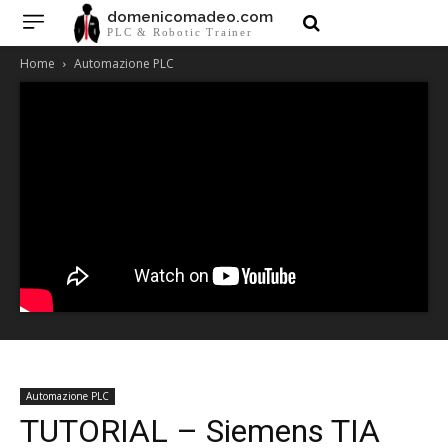
domenicomadeo.com
PLC & Robotic Trainer
Home
Automazione PLC
Automazione PLC
TUTORIAL – Siemens TIA