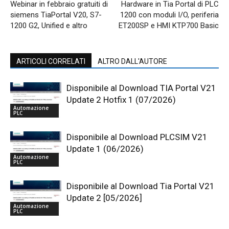
Webinar in febbraio gratuiti di
Hardware in Tia Portal di PLC
siemens TiaPortal V20, S7-
1200 con moduli I/O, periferia
1200 G2, Unified e altro
ET200SP e HMI KTP700 Basic
ARTICOLI CORRELATI
ALTRO DALL'AUTORE
Disponibile al Download TIA Portal V21
Update 2 Hotfix 1 (07/2026)
Automazione
PLC
Disponibile al Download PLCSIM V21
Update 1 (06/2026)
Automazione
PLC
Disponibile al Download Tia Portal V21
Update 2 [05/2026]
Automazione
PLC