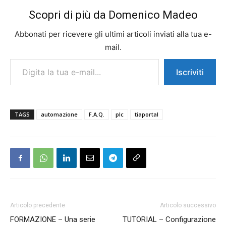
Scopri di più da Domenico Madeo
Abbonati per ricevere gli ultimi articoli inviati alla tua e-
mail.
Digita la tua e-mail...
Iscriviti
TAGS
automazione
F.A.Q.
plc
tiaportal
Articolo precedente
Articolo successivo
FORMAZIONE – Una serie
TUTORIAL – Configurazione