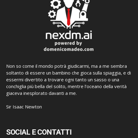
Non so come il mondo potrà giudicarmi, ma a me sembra
soltanto di essere un bambino che gioca sulla spiaggia, e di
essermi divertito a trovare ogni tanto un sasso o una
conchiglia più bella del solito, mentre l’oceano della verità
giaceva inesplorato davanti a me.
Sir Isaac Newton
SOCIAL E CONTATTI