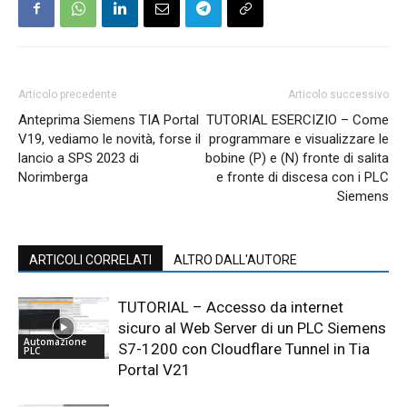
Articolo precedente
Articolo successivo
Anteprima Siemens TIA Portal
TUTORIAL ESERCIZIO – Come
V19, vediamo le novità, forse il
programmare e visualizzare le
lancio a SPS 2023 di
bobine (P) e (N) fronte di salita
Norimberga
e fronte di discesa con i PLC
Siemens
ARTICOLI CORRELATI
ALTRO DALL'AUTORE
TUTORIAL – Accesso da internet
sicuro al Web Server di un PLC Siemens
Automazione
S7-1200 con Cloudflare Tunnel in Tia
PLC
Portal V21