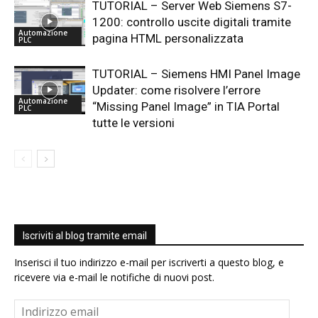
TUTORIAL – Server Web Siemens S7-
1200: controllo uscite digitali tramite
Automazione
pagina HTML personalizzata
PLC
TUTORIAL – Siemens HMI Panel Image
Updater: come risolvere l’errore
Automazione
“Missing Panel Image” in TIA Portal
PLC
tutte le versioni
Iscriviti al blog tramite email
Inserisci il tuo indirizzo e-mail per iscriverti a questo blog, e
ricevere via e-mail le notifiche di nuovi post.
Indirizzo