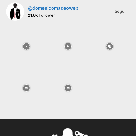
@domenicomadeoweb
Segui
21,8k
Follower