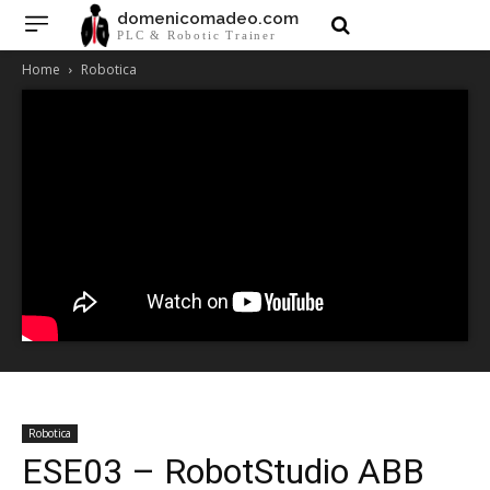
domenicomadeo.com
PLC & Robotic Trainer
Home
Robotica
Robotica
ESE03 – RobotStudio ABB