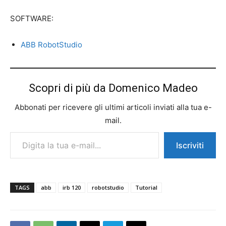
SOFTWARE:
ABB RobotStudio
Scopri di più da Domenico Madeo
Abbonati per ricevere gli ultimi articoli inviati alla tua e-
mail.
Digita la tua e-mail...
Iscriviti
TAGS
abb
irb 120
robotstudio
Tutorial