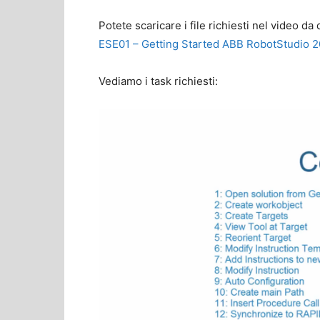
Potete scaricare i file richiesti nel video da 
ESE01 – Getting Started ABB RobotStudio 
Vediamo i task richiesti: