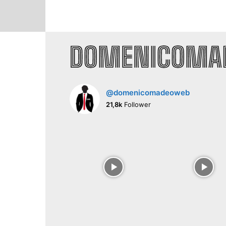
@domenicomadeoweb
21,8k
Follower