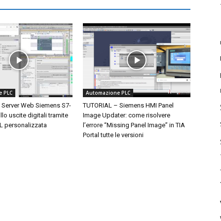
e PLC
Automazione PLC
 Server Web Siemens S7-
TUTORIAL – Siemens HMI Panel
lo uscite digitali tramite
Image Updater: come risolvere
 personalizzata
l’errore “Missing Panel Image” in TIA
Portal tutte le versioni