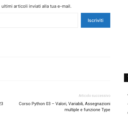
ltimi articoli inviati alla tua e-mail.
Iscriviti
Articolo successivo
23
Corso Python 03 – Valori, Variabili, Assegnazioni
multiple e funzione Type