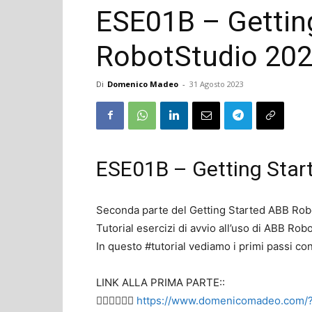
ESE01B – Gettin
RobotStudio 20
Di
Domenico Madeo
-
31 Agosto 2023
ESE01B – Getting Star
Seconda parte del Getting Started ABB Ro
Tutorial esercizi di avvio all’uso di ABB Rob
In questo #tutorial vediamo i primi passi co
LINK ALLA PRIMA PARTE::
👉🏻👉🏻👉🏻
https://www.domenicomadeo.com/