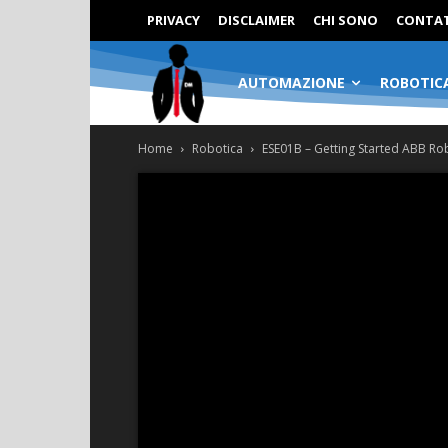
PRIVACY
DISCLAIMER
CHI SONO
CONTAT
AUTOMAZIONE
ROBOTIC
Home
Robotica
ESE01B – Getting Started ABB Ro