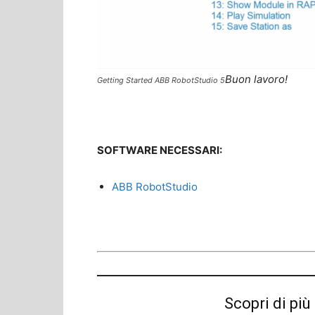
Buon lavoro!
Getting Started ABB RobotStudio 5
SOFTWARE NECESSARI:
ABB RobotStudio
Scopri di p