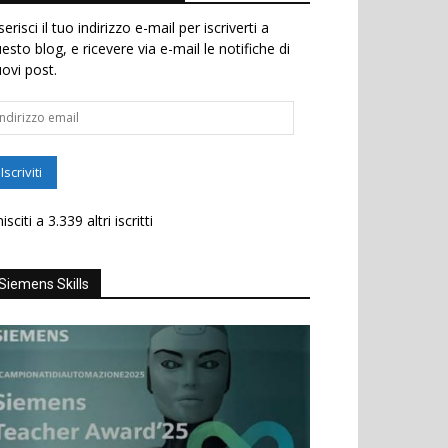
serisci il tuo indirizzo e-mail per iscriverti a
esto blog, e ricevere via e-mail le notifiche di
ovi post.
dirizzo
ail
Iscriviti
isciti a 3.339 altri iscritti
Siemens Skills