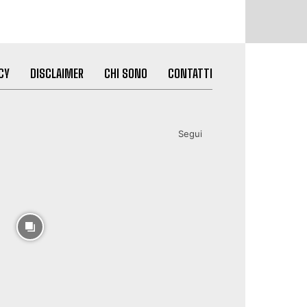
CY
DISCLAIMER
CHI SONO
CONTATTI
Segui