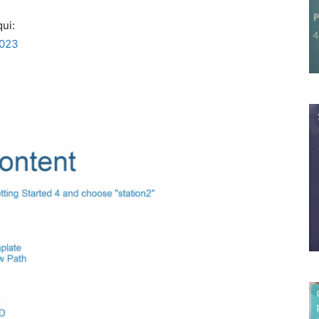
qui:
2023