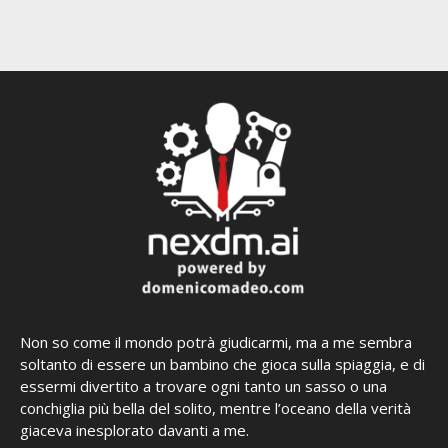
Non so come il mondo potrà giudicarmi, ma a me sembra
soltanto di essere un bambino che gioca sulla spiaggia, e di
essermi divertito a trovare ogni tanto un sasso o una
conchiglia più bella del solito, mentre l’oceano della verità
giaceva inesplorato davanti a me.