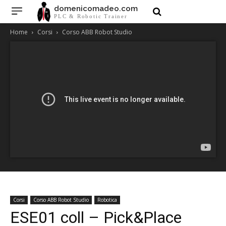
domenicomadeo.com
PLC & Robotic Trainer
Home
Corsi
Corso ABB Robot Studio
Corsi
Corso ABB Robot Studio
Robotica
ESE01 coll – Pick&Place