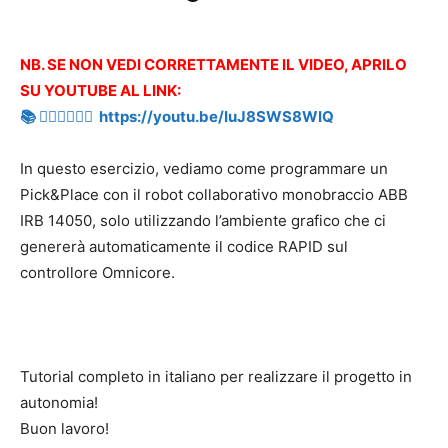
NB. SE NON VEDI CORRETTAMENTE IL VIDEO, APRILO
SU YOUTUBE AL LINK:
📚 👉🏻👉🏻👉🏻 https://youtu.be/IuJ8SWS8WIQ
In questo esercizio, vediamo come programmare un
Pick&Place con il robot collaborativo monobraccio ABB
IRB 14050, solo utilizzando l’ambiente grafico che ci
genererà automaticamente il codice RAPID sul
controllore Omnicore.
Tutorial completo in italiano per realizzare il progetto in
autonomia!
Buon lavoro!