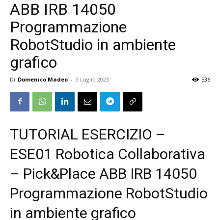
ABB IRB 14050
Programmazione
RobotStudio in ambiente
grafico
Di
Domenico Madeo
-
3 Luglio 2023
536
TUTORIAL ESERCIZIO –
ESE01 Robotica Collaborativa
– Pick&Place ABB IRB 14050
Programmazione RobotStudio
in ambiente grafico