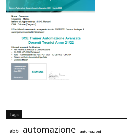
Tags
automazione
abb
automazioni