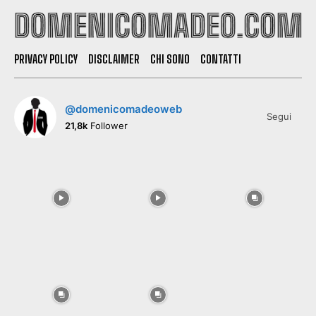
PRIVACY POLICY
DISCLAIMER
CHI SONO
CONTATTI
@domenicomadeoweb
Segui
21,8k
Follower