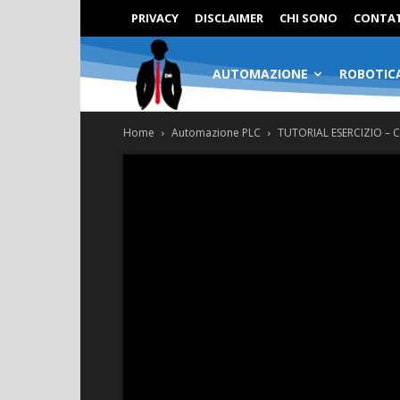
PRIVACY
DISCLAIMER
CHI SONO
CONTAT
AUTOMAZIONE
ROBOTIC
Home
Automazione PLC
TUTORIAL ESERCIZIO – C