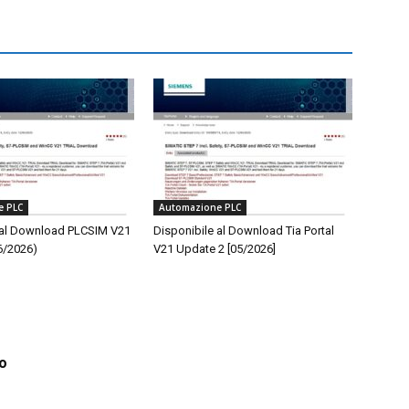
e PLC
Automazione PLC
 al Download PLCSIM V21
Disponibile al Download Tia Portal
6/2026)
V21 Update 2 [05/2026]
fo