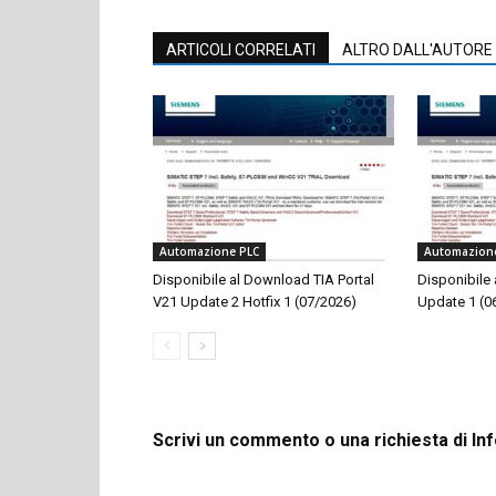
ARTICOLI CORRELATI
ALTRO DALL'AUTORE
Automazione PLC
Automazion
Disponibile al Download TIA Portal
Disponibile
V21 Update 2 Hotfix 1 (07/2026)
Update 1 (0
Scrivi un commento o una richiesta di In