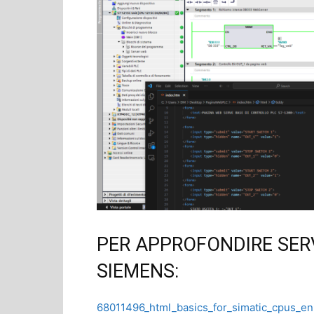
PER APPROFONDIRE SERV
SIEMENS:
68011496_html_basics_for_simatic_cpus_en