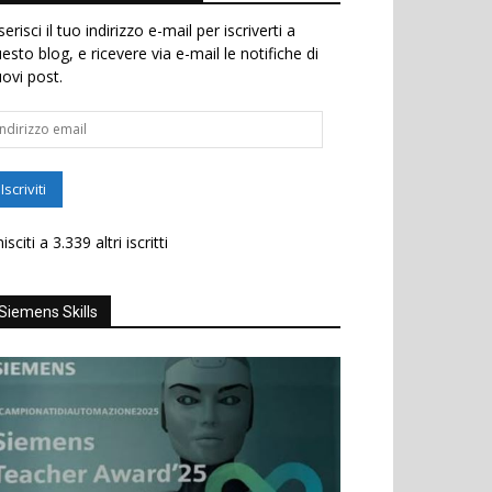
serisci il tuo indirizzo e-mail per iscriverti a
esto blog, e ricevere via e-mail le notifiche di
ovi post.
dirizzo
ail
Iscriviti
isciti a 3.339 altri iscritti
Siemens Skills