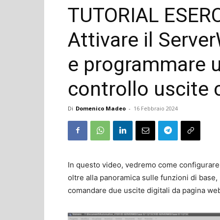
TUTORIAL ESERC
Attivare il Serv
e programmare u
controllo uscite 
Di
Domenico Madeo
-
16 Febbraio 2024
In questo video, vedremo come configurare
oltre alla panoramica sulle funzioni di ba
comandare due uscite digitali da pagina web