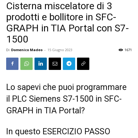
Cisterna miscelatore di 3
prodotti e bollitore in SFC-
GRAPH in TIA Portal con S7-
1500
Di
Domenico Madeo
-
15 Giugno 2023
1671
Lo sapevi che puoi programmare
il PLC Siemens S7-1500 in SFC-
GRAPH in TIA Portal?
In questo ESERCIZIO PASSO