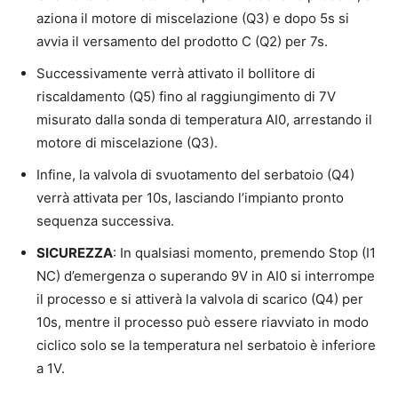
aziona il motore di miscelazione (Q3) e dopo 5s si
avvia il versamento del prodotto C (Q2) per 7s.
Successivamente verrà attivato il bollitore di
riscaldamento (Q5) fino al raggiungimento di 7V
misurato dalla sonda di temperatura AI0, arrestando il
motore di miscelazione (Q3).
Infine, la valvola di svuotamento del serbatoio (Q4)
verrà attivata per 10s, lasciando l’impianto pronto
sequenza successiva.
SICUREZZA
: In qualsiasi momento, premendo Stop (I1
NC) d’emergenza o superando 9V in AI0 si interrompe
il processo e si attiverà la valvola di scarico (Q4) per
10s, mentre il processo può essere riavviato in modo
ciclico solo se la temperatura nel serbatoio è inferiore
a 1V.