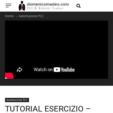
domenicomadeo.com
PLC & Robotic Trainer
Home
Automazione PLC
Automazione PLC
TUTORIAL ESERCIZIO –