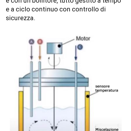
e con un bollitore, tutto gestito a tempo
e a ciclo continuo con controllo di
sicurezza.