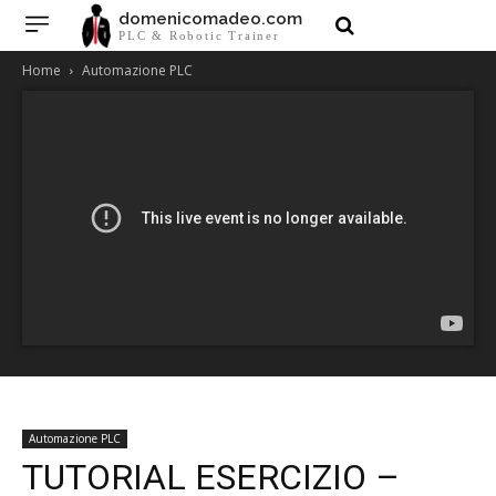
domenicomadeo.com
PLC & Robotic Trainer
Home
Automazione PLC
Automazione PLC
TUTORIAL ESERCIZIO –