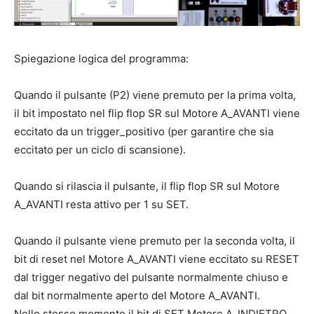
Spiegazione logica del programma:
Quando il pulsante (P2) viene premuto per la prima volta,
il bit impostato nel flip flop SR sul Motore A_AVANTI viene
eccitato da un trigger_positivo (per garantire che sia
eccitato per un ciclo di scansione).
Quando si rilascia il pulsante, il flip flop SR sul Motore
A_AVANTI resta attivo per 1 su SET.
Quando il pulsante viene premuto per la seconda volta, il
bit di reset nel Motore A_AVANTI viene eccitato su RESET
dal trigger negativo del pulsante normalmente chiuso e
dal bit normalmente aperto del Motore A_AVANTI.
Nello stesso momento il bit di SET Motore A_INDIETRO