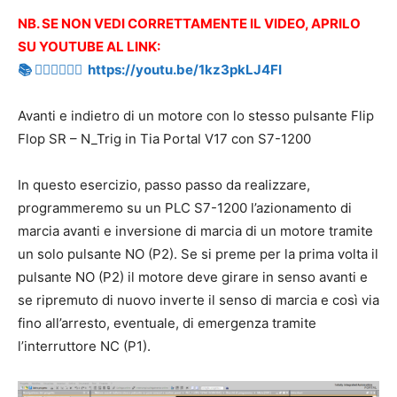
NB. SE NON VEDI CORRETTAMENTE IL VIDEO, APRILO
SU YOUTUBE AL LINK:
📚 👉🏻👉🏻👉🏻 https://youtu.be/1kz3pkLJ4FI
Avanti e indietro di un motore con lo stesso pulsante Flip
Flop SR – N_Trig in Tia Portal V17 con S7-1200
In questo esercizio, passo passo da realizzare,
programmeremo su un PLC S7-1200 l’azionamento di
marcia avanti e inversione di marcia di un motore tramite
un solo pulsante NO (P2). Se si preme per la prima volta il
pulsante NO (P2) il motore deve girare in senso avanti e
se ripremuto di nuovo inverte il senso di marcia e così via
fino all’arresto, eventuale, di emergenza tramite
l’interruttore NC (P1).