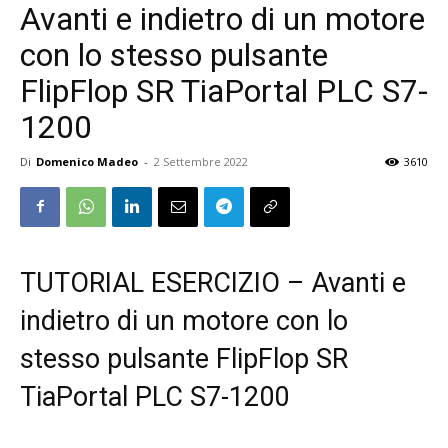
Avanti e indietro di un motore
con lo stesso pulsante
FlipFlop SR TiaPortal PLC S7-
1200
Di
Domenico Madeo
-
2 Settembre 2022
3610
TUTORIAL ESERCIZIO – Avanti e
indietro di un motore con lo
stesso pulsante FlipFlop SR
TiaPortal PLC S7-1200