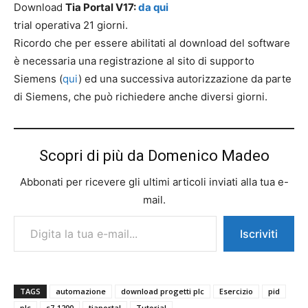
Download
Tia Portal V17:
da qui
trial operativa 21 giorni.
Ricordo che per essere abilitati al download del software
è necessaria una registrazione al sito di supporto
Siemens (
qui
) ed una successiva autorizzazione da parte
di Siemens, che può richiedere anche diversi giorni.
Scopri di più da Domenico Madeo
Abbonati per ricevere gli ultimi articoli inviati alla tua e-
mail.
Digita la tua e-mail...
Iscriviti
TAGS
automazione
download progetti plc
Esercizio
pid
plc
s7-1200
tiaportal
Tutorial