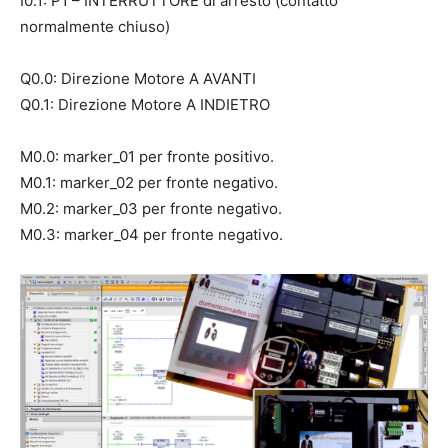
I0.1: P1 – INTERRUTTORE di arresto (contatto
normalmente chiuso)
Q0.0: Direzione Motore A AVANTI
Q0.1: Direzione Motore A INDIETRO
M0.0: marker_01 per fronte positivo.
M0.1: marker_02 per fronte negativo.
M0.2: marker_03 per fronte negativo.
M0.3: marker_04 per fronte negativo.