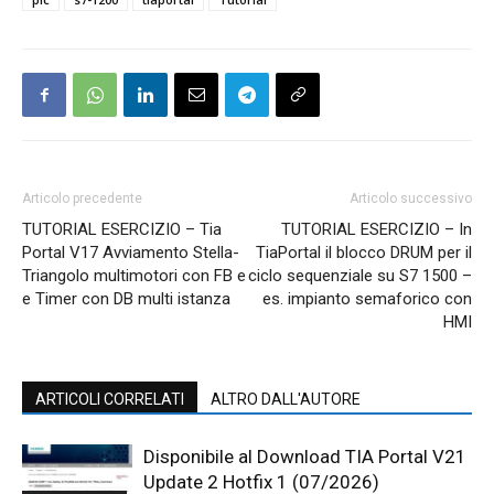
Articolo precedente
Articolo successivo
TUTORIAL ESERCIZIO – Tia
TUTORIAL ESERCIZIO – In
Portal V17 Avviamento Stella-
TiaPortal il blocco DRUM per il
Triangolo multimotori con FB e
ciclo sequenziale su S7 1500 –
e Timer con DB multi istanza
es. impianto semaforico con
HMI
ARTICOLI CORRELATI
ALTRO DALL'AUTORE
Disponibile al Download TIA Portal V21
Update 2 Hotfix 1 (07/2026)