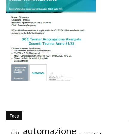
Tags
automazione
abb
automazioni