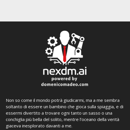
Non so come il mondo potrà giudicarmi, ma a me sembra
soltanto di essere un bambino che gioca sulla spiaggia, e di
essermi divertito a trovare ogni tanto un sasso o una
conchiglia più bella del solito, mentre l’oceano della verità
giaceva inesplorato davanti a me.