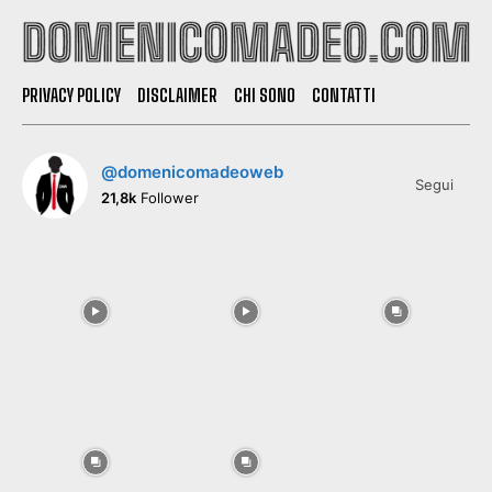
PRIVACY POLICY
DISCLAIMER
CHI SONO
CONTATTI
@domenicomadeoweb
Segui
21,8k
Follower