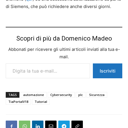
di Siemens, che può richiedere anche diversi giorni.
Scopri di più da Domenico Madeo
Abbonati per ricevere gli ultimi articoli inviati alla tua e-
mail.
Digita la tua e-mail...
Iscriviti
TAGS
automazione
Cybersecurity
plc
Sicurezza
TiaPortalV18
Tutorial