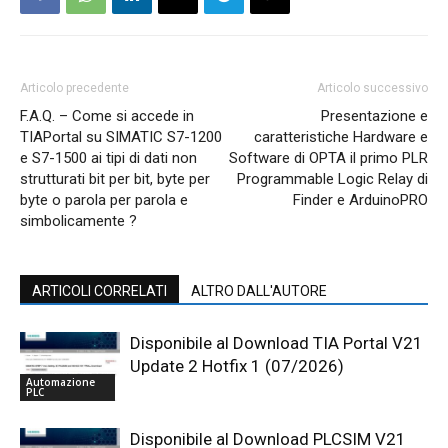
Articolo precedente
Articolo successivo
F.A.Q. – Come si accede in
Presentazione e
TIAPortal su SIMATIC S7-1200
caratteristiche Hardware e
e S7-1500 ai tipi di dati non
Software di OPTA il primo PLR
strutturati bit per bit, byte per
Programmable Logic Relay di
byte o parola per parola e
Finder e ArduinoPRO
simbolicamente ?
ARTICOLI CORRELATI
ALTRO DALL'AUTORE
Disponibile al Download TIA Portal V21
Update 2 Hotfix 1 (07/2026)
Automazione
PLC
Disponibile al Download PLCSIM V21