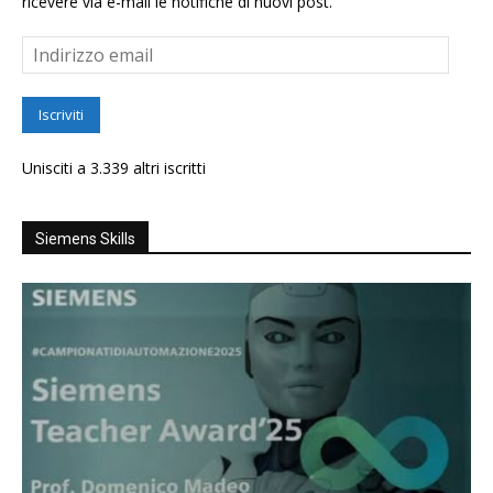
ricevere via e-mail le notifiche di nuovi post.
Indirizzo
email
Iscriviti
Unisciti a 3.339 altri iscritti
Siemens Skills