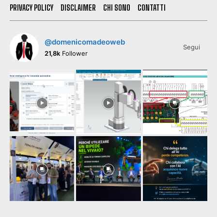
PRIVACY POLICY
DISCLAIMER
CHI SONO
CONTATTI
@domenicomadeoweb
Segui
21,8k
Follower