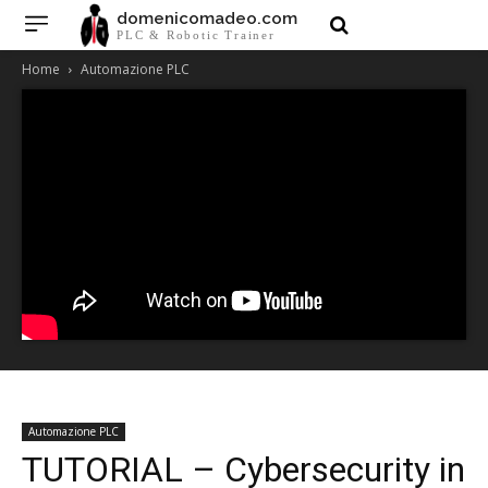
domenicomadeo.com
PLC & Robotic Trainer
Home
Automazione PLC
Automazione PLC
TUTORIAL – Cybersecurity in