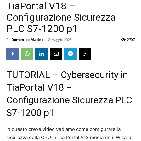
TiaPortal V18 –
Configurazione Sicurezza
PLC S7-1200 p1
Di
Domenico Madeo
-
8 Maggio 2023
2707
TUTORIAL – Cybersecurity in
TiaPortal V18 –
Configurazione Sicurezza PLC
S7-1200 p1
In questo breve video vediamo come configurare la
sicurezza della CPU in Tia Portal V18 mediante il Wizard