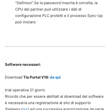
“Definisci”.Se la password inserita è corretta, la
CPU del partner può utilizzare i dati di
configurazione PLC protetti e il processo Sync-Up
può iniziare.
Software necessari:
Download
Tia Portal V18:
da qui
trial operativa 21 giorni.
Ricordo che per essere abilitati al download del software
è necessaria una registrazione al sito di supporto
Siemens (
qui
) ed una successiva autorizzazione da parte