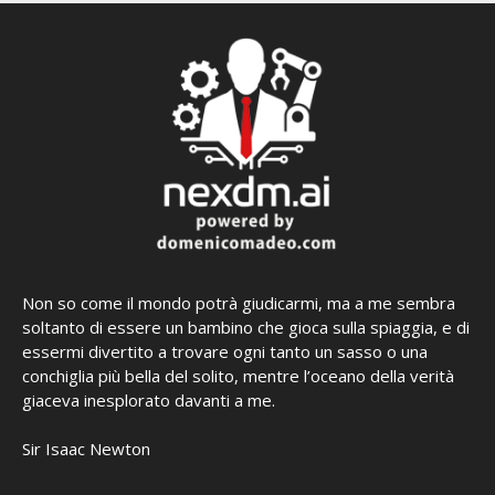
Non so come il mondo potrà giudicarmi, ma a me sembra
soltanto di essere un bambino che gioca sulla spiaggia, e di
essermi divertito a trovare ogni tanto un sasso o una
conchiglia più bella del solito, mentre l’oceano della verità
giaceva inesplorato davanti a me.
Sir Isaac Newton