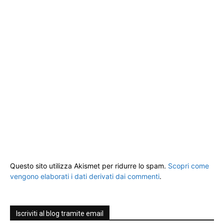
Questo sito utilizza Akismet per ridurre lo spam.
Scopri come
vengono elaborati i dati derivati dai commenti
.
Iscriviti al blog tramite email