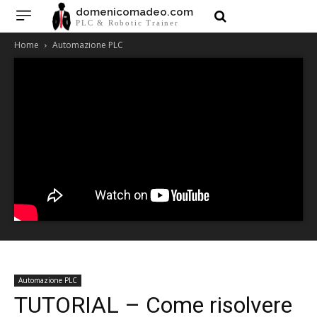
domenicomadeo.com
PLC & Robotic Trainer
Home
Automazione PLC
Automazione PLC
TUTORIAL – Come risolvere