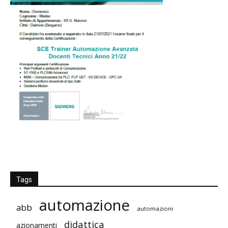
Tags
automazione
abb
automazioni
didattica
azionamenti