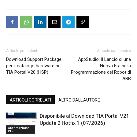
Articolo precedente
Articolo successivo
Download Support Package
AppStudio: Il Lancio di una
per il catalogo hardware nel
Nuova Era nella
TIA Portal V20 (HSP)
Programmazione dei Robot di
ABB
ARTICOLI CORRELATI
ALTRO DALL'AUTORE
Disponibile al Download TIA Portal V21
Update 2 Hotfix 1 (07/2026)
Automazione
PLC