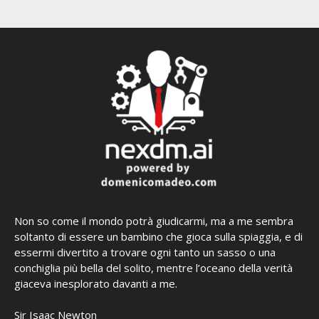
Non so come il mondo potrà giudicarmi, ma a me sembra
soltanto di essere un bambino che gioca sulla spiaggia, e di
essermi divertito a trovare ogni tanto un sasso o una
conchiglia più bella del solito, mentre l’oceano della verità
giaceva inesplorato davanti a me.
Sir Isaac Newton