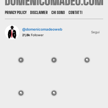
PRIVACY POLICY
DISCLAIMER
CHI SONO
CONTATTI
@domenicomadeoweb
Segui
21,8k
Follower