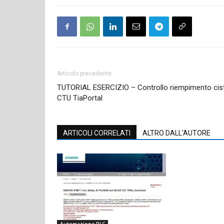
Articolo precedente
TUTORIAL ESERCIZIO – Controllo riempimento cist
CTU TiaPortal
ARTICOLI CORRELATI
ALTRO DALL'AUTORE