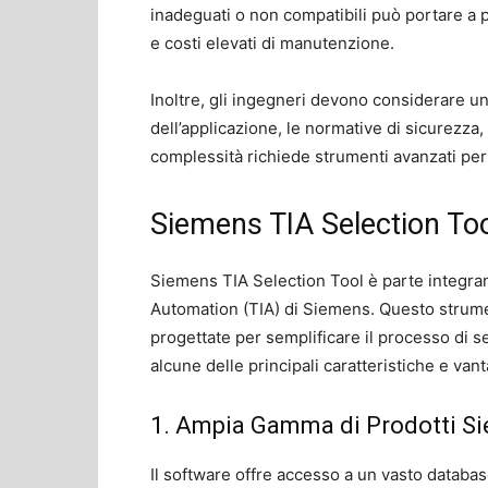
inadeguati o non compatibili può portare a
e costi elevati di manutenzione.
Inoltre, gli ingegneri devono considerare una s
dell’applicazione, le normative di sicurezza,
complessità richiede strumenti avanzati per
Siemens TIA Selection To
Siemens TIA Selection Tool è parte integran
Automation (TIA) di Siemens. Questo strume
progettate per semplificare il processo di s
alcune delle principali caratteristiche e va
1. Ampia Gamma di Prodotti S
Il software offre accesso a un vasto databa