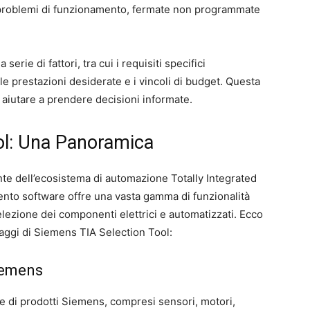
 problemi di funzionamento, fermate non programmate
erie di fattori, tra cui i requisiti specifici
 le prestazioni desiderate e i vincoli di budget. Questa
 aiutare a prendere decisioni informate.
ol: Una Panoramica
te dell’ecosistema di automazione Totally Integrated
nto software offre una vasta gamma di funzionalità
elezione dei componenti elettrici e automatizzati. Ecco
ntaggi di Siemens TIA Selection Tool:
iemens
se di prodotti Siemens, compresi sensori, motori,