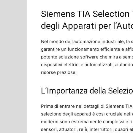
Siemens TIA Selection 
degli Apparati per l’Au
Nel mondo dell’automazione industriale, la 
garantire un funzionamento efficiente e aff
potente soluzione software che mira a sempl
dispositivi elettrici e automatizzati, aiutand
risorse preziose.
L’Importanza della Selezio
Prima di entrare nei dettagli di Siemens TIA
selezione degli apparati è così cruciale nell’
moderni sono estremamente complessi e ric
sensori, attuatori, relè, interruttori, quadri 