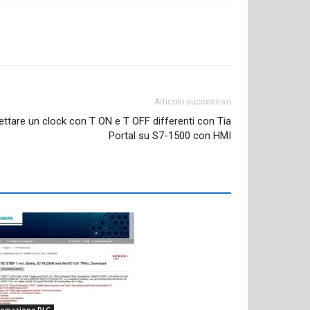
Articolo successivo
tare un clock con T ON e T OFF differenti con Tia
Portal su S7-1500 con HMI