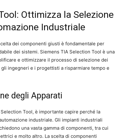
Tool: Ottimizza la Selezione
tomazione Industriale
scelta dei componenti giusti è fondamentale per
idabile dei sistemi. Siemens TIA Selection Tool è una
ificare e ottimizzare il processo di selezione dei
o gli ingegneri e i progettisti a risparmiare tempo e
ne degli Apparati
 Selection Tool, è importante capire perché la
automazione industriale. Gli impianti industriali
hiedono una vasta gamma di componenti, tra cui
elettrici e molto altro. La scelta di componenti