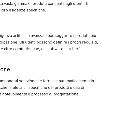
sta vasta gamma di prodotti consente agli utenti di
e loro esigenze specifiche.
igenza artificiale avanzata per suggerire i prodotti più
pplicazione. Gli utenti possono definire i propri requisiti,
 altre caratteristiche, e il software cercherà i
ione
i componenti selezionati e fornisce automaticamente la
mi elettrici, specifiche dei prodotti e dati di
a notevolmente il processo di progettazione.
i