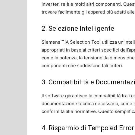
inverter, relè e molti altri componenti. Que
trovare facilmente gli apparati più adatti all
2. Selezione Intelligente
Siemens TIA Selection Tool utilizza un’intell
appropriati in base ai criteri specifici dell’a
come la potenza, la tensione, la dimensione e
componenti che soddisfano tali criteri.
3. Compatibilità e Documentaz
Il software garantisce la compatibilità tra 
documentazione tecnica necessaria, come sche
conformità alle normative. Questo semplific
4. Risparmio di Tempo ed Error