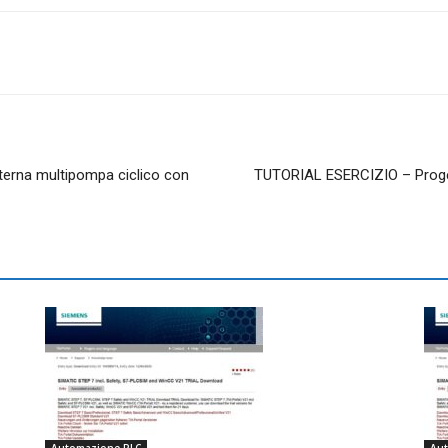
erna multipompa ciclico con
TUTORIAL ESERCIZIO – Proget