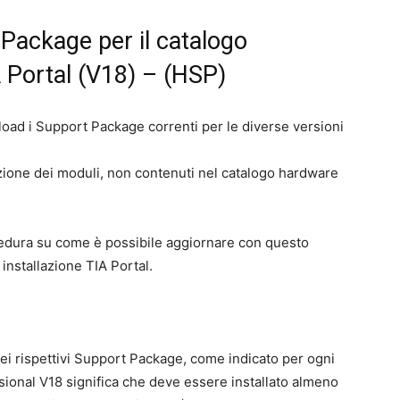
Package per il catalogo
 Portal (V18) – (HSP)
nload i Support Package correnti per le diverse versioni
ione dei moduli, non contenuti nel catalogo hardware
edura su come è possibile aggiornare con questo
installazione TIA Portal.
dei rispettivi Support Package, come indicato per ogni
ional V18 significa che deve essere installato almeno