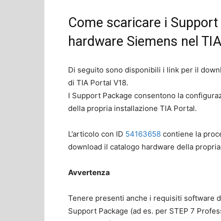
Come scaricare i Support 
hardware Siemens nel TIA
Di seguito sono disponibili i link per il dow
di TIA Portal V18.
I Support Package consentono la configuraz
della propria installazione TIA Portal.
L’articolo con ID
54163658
contiene la proc
download il catalogo hardware della propria 
Avvertenza
Tenere presenti anche i requisiti software 
Support Package (ad es. per STEP 7 Profess