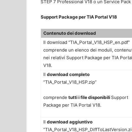
STEP 7 Professional V18 o un Service Pack 
Support Package per TIA Portal V18
Contenuto dei download
Il download “TIA_Portal_V18_HSP_en.pdf”
comprende un elenco dei moduli, contenut
nei relativi Support Package per TIA Porta
V18.
Il
download completo
“TIA_Portal_V18_HSP.zip”
comprende
tutti i file disponibili
Support
Package per TIA Portal V18.
Il
download aggiuntivo
“TIA_Portal_V18_HSP_DiffToLastVersion.zi