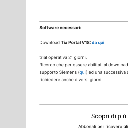
Software necessari:
Download
Tia Portal V18:
da qui
trial operativa 21 giorni.
Ricordo che per essere abilitati al download
supporto Siemens (
qui
) ed una successiva 
richiedere anche diversi giorni.
Scopri di p
Abbonati per ricevere gli u