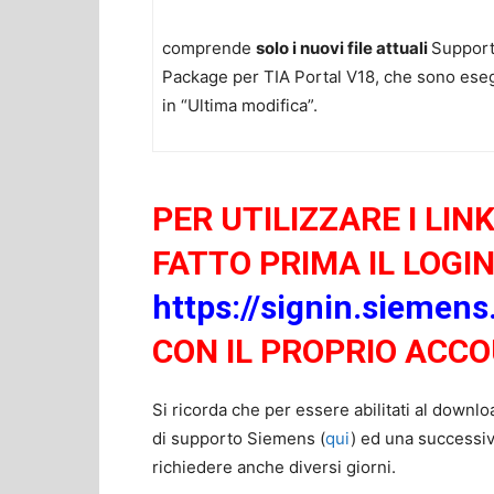
comprende
solo i nuovi file attuali
Suppor
Package per TIA Portal V18, che sono eseg
in “Ultima modifica”.
PER UTILIZZARE I LIN
FATTO PRIMA IL LOGIN
https://signin.siemen
CON IL PROPRIO ACC
Si ricorda che per essere abilitati al downl
di supporto Siemens (
qui
) ed una successi
richiedere anche diversi giorni.