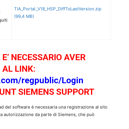
TIA_Portal_V18_HSP_DiffToLastVersion.zip
t
(99,4 MB)
uiti
K E’ NECESSARIO AVER
 AL LINK:
s.com/regpublic/Login
OUNT SIEMENS SUPPORT
oad del software è necessaria una registrazione al sito
va autorizzazione da parte di Siemens, che può