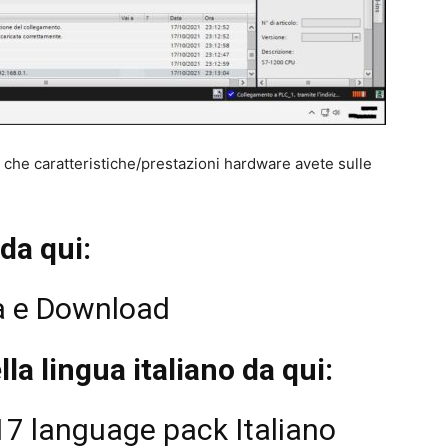
 che caratteristiche/prestazioni hardware avete sulle
da qui:
tà e Download
la lingua italiano da qui:
7 language pack Italiano