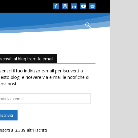
Iscriviti al blog tramite email
serisci il tuo indirizzo e-mail per iscriverti a
esto blog, e ricevere via e-mail le notifiche di
ovi post.
dirizzo
ail
Iscriviti
isciti a 3.339 altri iscritti