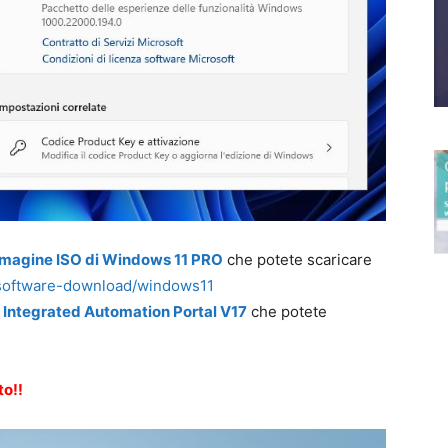
magine ISO di Windows 11 PRO
che potete scaricare
t/software-download/windows11
y Integrated Automation Portal V17
che potete
to!!