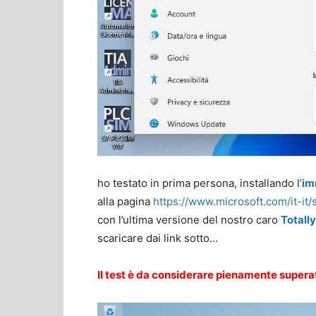
ho testato in prima persona, installando l’
im
alla pagina
https://www.microsoft.com/it-i
con l’ultima versione del nostro caro
Totall
scaricare dai link sotto…
Il test è da considerare pienamente supera