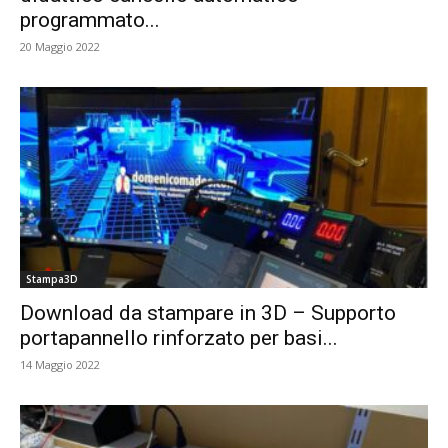
programmato...
20 Maggio 2022
Stampa3D
Download da stampare in 3D – Supporto
portapannello rinforzato per basi...
14 Maggio 2022