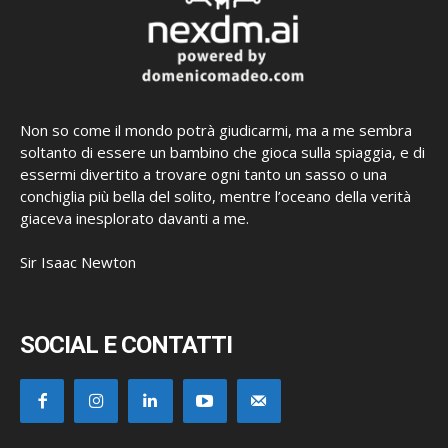
Non so come il mondo potrà giudicarmi, ma a me sembra
soltanto di essere un bambino che gioca sulla spiaggia, e di
essermi divertito a trovare ogni tanto un sasso o una
conchiglia più bella del solito, mentre l’oceano della verità
giaceva inesplorato davanti a me.
Sir Isaac Newton
SOCIAL E CONTATTI