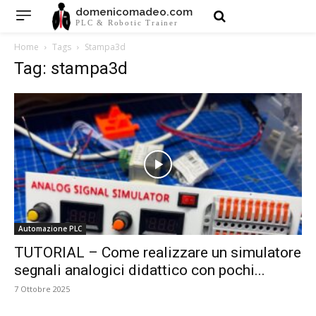
domenicomadeo.com
PLC & Robotic Trainer
Home
Tags
Stampa3d
Tag: stampa3d
Automazione PLC
TUTORIAL – Come realizzare un simulatore
segnali analogici didattico con pochi...
7 Ottobre 2025