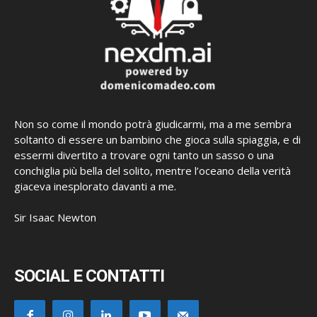
Non so come il mondo potrà giudicarmi, ma a me sembra
soltanto di essere un bambino che gioca sulla spiaggia, e di
essermi divertito a trovare ogni tanto un sasso o una
conchiglia più bella del solito, mentre l’oceano della verità
giaceva inesplorato davanti a me.
Sir Isaac Newton
SOCIAL E CONTATTI