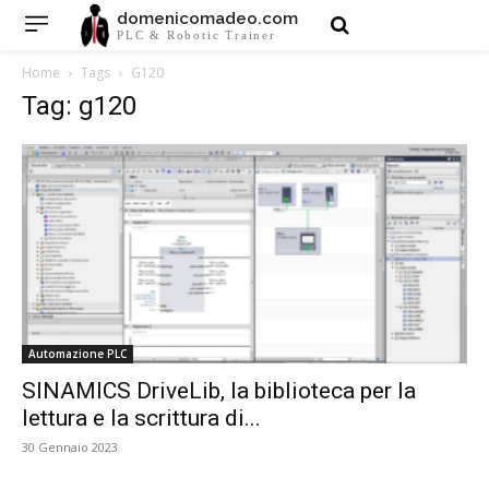
domenicomadeo.com
PLC & Robotic Trainer
Home
Tags
G120
Tag: g120
Automazione PLC
SINAMICS DriveLib, la biblioteca per la
lettura e la scrittura di...
30 Gennaio 2023