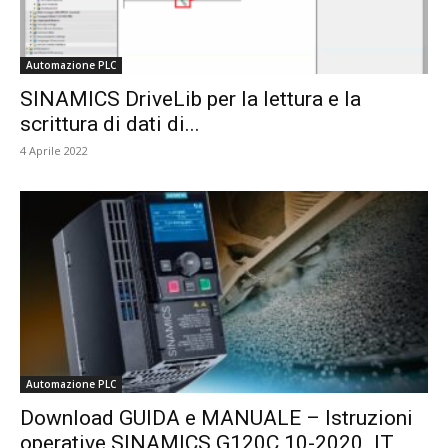
Automazione PLC
SINAMICS DriveLib per la lettura e la
scrittura di dati di...
4 Aprile 2022
Automazione PLC
Download GUIDA e MANUALE – Istruzioni
operative SINAMICS G120C 10-2020_IT