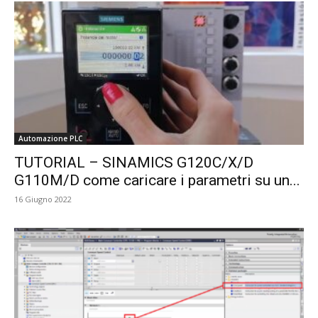
Automazione PLC
TUTORIAL – SINAMICS G120C/X/D
G110M/D come caricare i parametri su un...
16 Giugno 2022