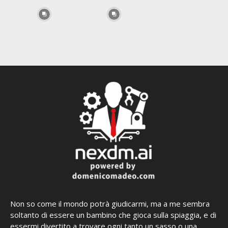
Non so come il mondo potrà giudicarmi, ma a me sembra
soltanto di essere un bambino che gioca sulla spiaggia, e di
essermi divertito a trovare ogni tanto un sasso o una