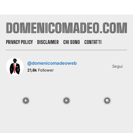
PRIVACY POLICY
DISCLAIMER
CHI SONO
CONTATTI
@domenicomadeoweb
Segui
21,8k
Follower