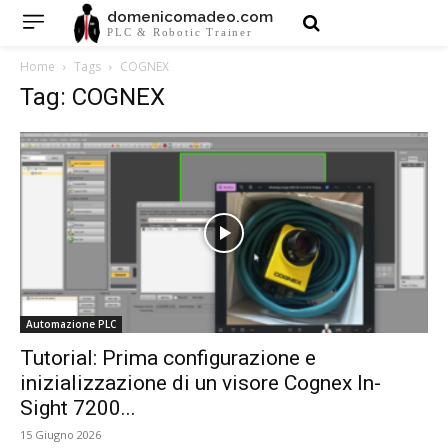
domenicomadeo.com
PLC & Robotic Trainer
Home
Tags
COGNEX
Tag: COGNEX
Automazione PLC
Tutorial: Prima configurazione e
inizializzazione di un visore Cognex In-
Sight 7200...
15 Giugno 2026